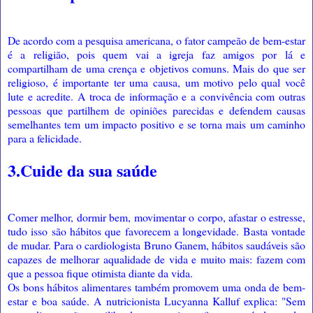
De acordo com a pesquisa americana, o fator campeão de bem-estar
é a religião, pois quem vai a igreja faz amigos por lá e
compartilham de uma crença e objetivos comuns. Mais do que ser
religioso, é importante ter uma causa, um motivo pelo qual você
lute e acredite. A troca de informação e a convivência com outras
pessoas que partilhem de opiniões parecidas e defendem causas
semelhantes tem um impacto positivo e se torna mais um caminho
para a felicidade.
3.Cuide da sua saúde
Comer melhor, dormir bem, movimentar o corpo, afastar o estresse,
tudo isso são hábitos que favorecem a longevidade. Basta vontade
de mudar. Para o cardiologista Bruno Ganem, hábitos saudáveis são
capazes de melhorar aqualidade de vida e muito mais: fazem com
que a pessoa fique otimista diante da vida.
Os bons hábitos alimentares também promovem uma onda de bem-
estar e boa saúde. A nutricionista Lucyanna Kalluf explica: "Sem