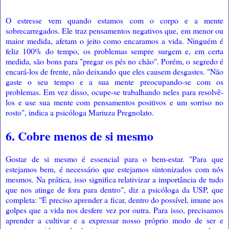
O estresse vem quando estamos com o corpo e a mente
sobrecarregados. Ele traz pensamentos negativos que, em menor ou
maior medida, afetam o jeito como encaramos a vida. Ninguém é
feliz 100% do tempo, os problemas sempre surgem e, em certa
medida, são bons para "pregar os pés no chão". Porém, o segredo é
encará-los de frente, não deixando que eles causem desgastes. "Não
gaste o seu tempo e a sua mente preocupando-se com os
problemas. Em vez disso, ocupe-se trabalhando neles para resolvê-
los e use sua mente com pensamentos positivos e um sorriso no
rosto", indica a psicóloga Mariuza Pregnolato.
6. Cobre menos de si mesmo
Gostar de si mesmo é essencial para o bem-estar. "Para que
estejamos bem, é necessário que estejamos sintonizados com nós
mesmos. Na prática, isso significa relativizar a importância de tudo
que nos atinge de fora para dentro", diz a psicóloga da USP, que
completa: "É preciso aprender a ficar, dentro do possível, imune aos
golpes que a vida nos desfere vez por outra. Para isso, precisamos
aprender a cultivar e a expressar nosso próprio modo de ser e