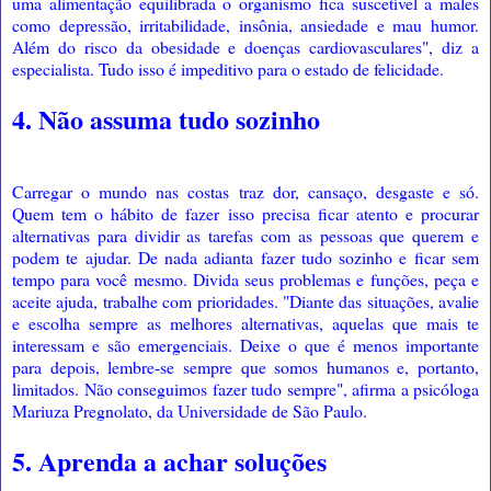
uma alimentação equilibrada o organismo fica suscetível a males
como depressão, irritabilidade, insônia, ansiedade e mau humor.
Além do risco da obesidade e doenças cardiovasculares", diz a
especialista. Tudo isso é impeditivo para o estado de felicidade.
4. Não assuma tudo sozinho
Carregar o mundo nas costas traz dor, cansaço, desgaste e só.
Quem tem o hábito de fazer isso precisa ficar atento e procurar
alternativas para dividir as tarefas com as pessoas que querem e
podem te ajudar. De nada adianta fazer tudo sozinho e ficar sem
tempo para você mesmo. Divida seus problemas e funções, peça e
aceite ajuda, trabalhe com prioridades. "Diante das situações, avalie
e escolha sempre as melhores alternativas, aquelas que mais te
interessam e são emergenciais. Deixe o que é menos importante
para depois, lembre-se sempre que somos humanos e, portanto,
limitados. Não conseguimos fazer tudo sempre", afirma a psicóloga
Mariuza Pregnolato, da Universidade de São Paulo.
5. Aprenda a achar soluções