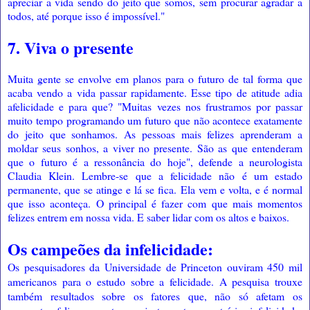
apreciar a vida sendo do jeito que somos, sem procurar agradar a
todos, até porque isso é impossível."
7. Viva o presente
Muita gente se envolve em planos para o futuro de tal forma que
acaba vendo a vida passar rapidamente. Esse tipo de atitude adia
afelicidade e para que? "Muitas vezes nos frustramos por passar
muito tempo programando um futuro que não acontece exatamente
do jeito que sonhamos. As pessoas mais felizes aprenderam a
moldar seus sonhos, a viver no presente. São as que entenderam
que o futuro é a ressonância do hoje", defende a neurologista
Claudia Klein. Lembre-se que a felicidade não é um estado
permanente, que se atinge e lá se fica. Ela vem e volta, e é normal
que isso aconteça. O principal é fazer com que mais momentos
felizes entrem em nossa vida. E saber lidar com os altos e baixos.
Os campeões da infelicidade:
Os pesquisadores da Universidade de Princeton ouviram 450 mil
americanos para o estudo sobre a felicidade. A pesquisa trouxe
também resultados sobre os fatores que, não só afetam os