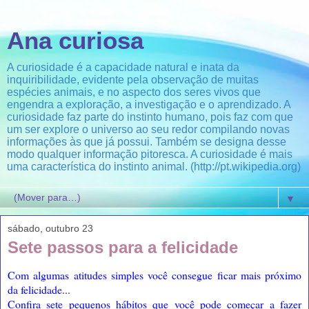
Ana curiosa
A curiosidade é a capacidade natural e inata da
inquiribilidade, evidente pela observação de muitas
espécies animais, e no aspecto dos seres vivos que
engendra a exploração, a investigação e o aprendizado. A
curiosidade faz parte do instinto humano, pois faz com que
um ser explore o universo ao seu redor compilando novas
informações às que já possui. Também se designa desse
modo qualquer informação pitoresca. A curiosidade é mais
uma característica do instinto animal. (http://pt.wikipedia.org)
▼
sábado, outubro 23
Sete passos para a felicidade
Com algumas atitudes simples você consegue ficar mais próximo
da felicidade...
Confira sete pequenos hábitos que você pode começar a fazer