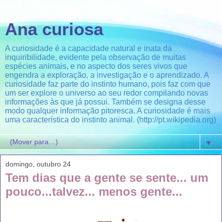
Ana curiosa
A curiosidade é a capacidade natural e inata da
inquiribilidade, evidente pela observação de muitas
espécies animais, e no aspecto dos seres vivos que
engendra a exploração, a investigação e o aprendizado. A
curiosidade faz parte do instinto humano, pois faz com que
um ser explore o universo ao seu redor compilando novas
informações às que já possui. Também se designa desse
modo qualquer informação pitoresca. A curiosidade é mais
uma característica do instinto animal. (http://pt.wikipedia.org)
▼
domingo, outubro 24
Tem dias que a gente se sente... um
pouco...talvez... menos gente...