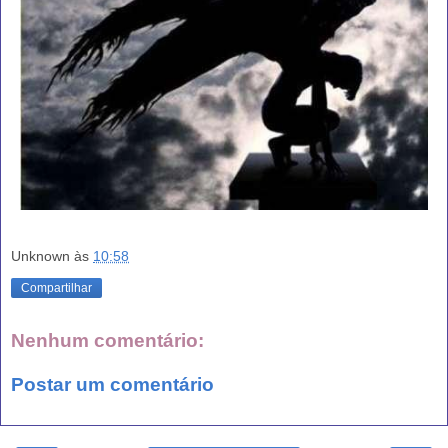
Unknown
às
10:58
Compartilhar
Nenhum comentário:
Postar um comentário