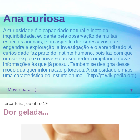
Ana curiosa
A curiosidade é a capacidade natural e inata da
inquiribilidade, evidente pela observação de muitas
espécies animais, e no aspecto dos seres vivos que
engendra a exploração, a investigação e o aprendizado. A
curiosidade faz parte do instinto humano, pois faz com que
um ser explore o universo ao seu redor compilando novas
informações às que já possui. Também se designa desse
modo qualquer informação pitoresca. A curiosidade é mais
uma característica do instinto animal. (http://pt.wikipedia.org)
▼
terça-feira, outubro 19
Dor gelada...