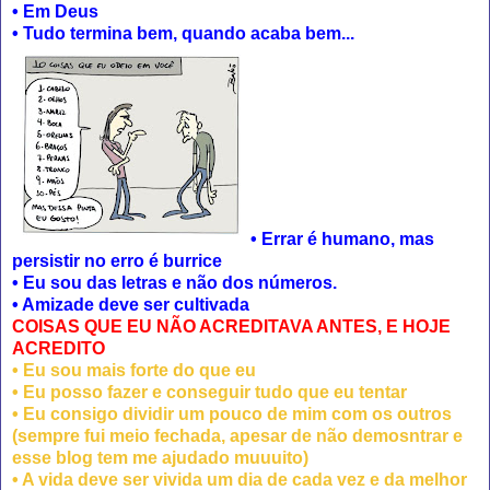
• Em Deus
• Tudo termina bem, quando acaba bem...
• Errar é humano, mas
persistir no erro é burrice
• Eu sou das letras e não dos números.
• Amizade deve ser cultivada
COISAS QUE EU NÃO ACREDITAVA ANTES, E HOJE
ACREDITO
• Eu sou mais forte do que eu
• Eu posso fazer e conseguir tudo que eu tentar
• Eu consigo dividir um pouco de mim com os outros
(sempre fui meio fechada, apesar de não demosntrar e
esse blog tem me ajudado muuuito)
• A vida deve ser vivida um dia de cada vez e da melhor