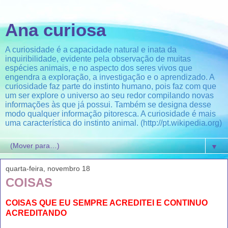
Ana curiosa
A curiosidade é a capacidade natural e inata da
inquiribilidade, evidente pela observação de muitas
espécies animais, e no aspecto dos seres vivos que
engendra a exploração, a investigação e o aprendizado. A
curiosidade faz parte do instinto humano, pois faz com que
um ser explore o universo ao seu redor compilando novas
informações às que já possui. Também se designa desse
modo qualquer informação pitoresca. A curiosidade é mais
uma característica do instinto animal. (http://pt.wikipedia.org)
▼
quarta-feira, novembro 18
COISAS
COISAS QUE EU SEMPRE ACREDITEI E CONTINUO
ACREDITANDO