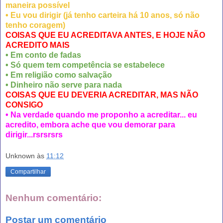
maneira possível
• Eu vou dirigir (já tenho carteira há 10 anos, só não
tenho coragem)
COISAS QUE EU ACREDITAVA ANTES, E HOJE NÃO
ACREDITO MAIS
• Em conto de fadas
• Só quem tem competência se estabelece
• Em religião como salvação
• Dinheiro não serve para nada
COISAS QUE EU DEVERIA ACREDITAR, MAS NÃO
CONSIGO
• Na verdade quando me proponho a acreditar... eu
acredito, embora ache que vou demorar para
dirigir...rsrsrsrs
Unknown
às
11:12
Compartilhar
Nenhum comentário:
Postar um comentário