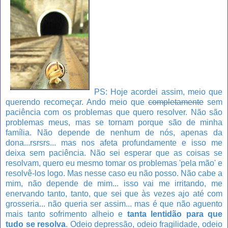
PS: Hoje acordei assim, meio que
querendo recomeçar. Ando meio que
completamente
sem
paciência com os problemas que quero resolver. Não são
problemas meus, mas se tornam porque são de minha
família. Não depende de nenhum de nós, apenas da
dona...rsrsrs... mas nos afeta profundamente e isso me
deixa sem paciência. Não sei esperar que as coisas se
resolvam, quero eu mesmo tomar os problemas 'pela mão' e
resolvê-los logo. Mas nesse caso eu não posso. Não cabe a
mim, não depende de mim... isso vai me irritando, me
enervando tanto, tanto, que sei que às vezes ajo até com
grosseria... não queria ser assim... mas é que não aguento
mais tanto sofrimento alheio e
tanta lentidão para que
tudo se resolva
. Odeio depressão, odeio fragilidade, odeio