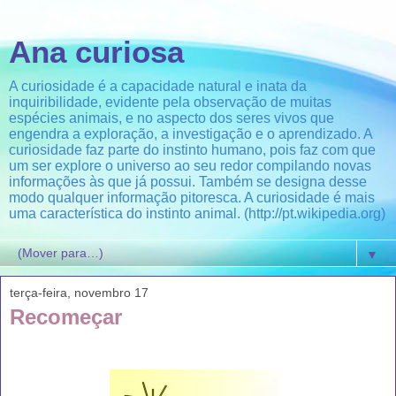
Ana curiosa
A curiosidade é a capacidade natural e inata da
inquiribilidade, evidente pela observação de muitas
espécies animais, e no aspecto dos seres vivos que
engendra a exploração, a investigação e o aprendizado. A
curiosidade faz parte do instinto humano, pois faz com que
um ser explore o universo ao seu redor compilando novas
informações às que já possui. Também se designa desse
modo qualquer informação pitoresca. A curiosidade é mais
uma característica do instinto animal. (http://pt.wikipedia.org)
▼
terça-feira, novembro 17
Recomeçar