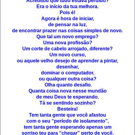
Acreditou que tudo estava perdido?
Era o início da tua melhora.
Pois é!
Agora é hora de iniciar,
de pensar na luz,
de encontrar prazer nas coisas simples de novo.
Que tal um novo emprego?
Uma nova profissão?
Um corte de cabelo arrojado, diferente?
Um novo curso,
ou aquele velho desejo de aprender a pintar,
desenhar,
dominar o computador,
ou qualquer outra coisa?
Olha quanto desafio.
Quanta coisa nova nesse mundão
de meu Deus te esperando.
Tá se sentindo sozinho?
Besteira!
Tem tanta gente que você afastou
com o seu “período de isolamento”,
tem tanta gente esperando apenas um
sorriso teu para “chegar” perto de você.