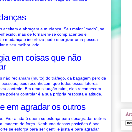
udanças
s aceitam e abraçam a mudança. Seu maior “medo”, se
onhecido, mas de tornarem-se complacentes e
de mudança e incerteza pode energizar uma pessoa
lar o seu melhor lado.
gia em coisas que não
ar
s não reclamam (muito) do tráfego, da bagagem perdida
s pessoas, pois reconhecem que todos esses fatores
 seu controle. Em uma situação ruim, elas reconhecem
re podem controlar é a sua própria resposta e atitude.
se em agradar os outros
Arq
os. Pior ainda é quem se esforça para desagradar outros
ma imagem de força. Nenhuma dessas posições é boa.
te se esforça para ser gentil e justa e para agradar