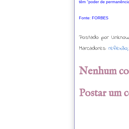
têm “poder de permanênci
Fonte: FORBES
Postado por
Unkno
Marcadores:
reflexão;
Nenhum co
Postar um 