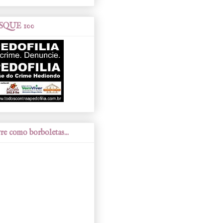
SQUE 100
re como borboletas...