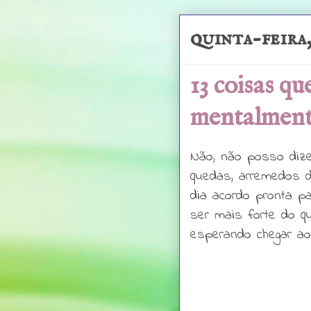
quinta-feira
13 coisas qu
mentalmente
Não, não posso dize
quedas, arremedos d
dia acordo pronta pa
ser mais forte do qu
esperando chegar aos