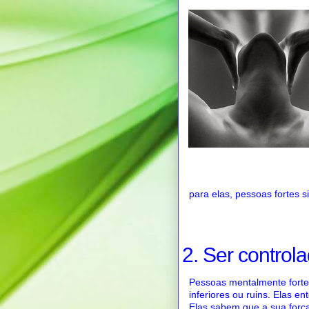
para elas, pessoas fortes
2. Ser control
Pessoas mentalmente fortes
inferiores ou ruins. Elas 
Elas sabem que a sua forç