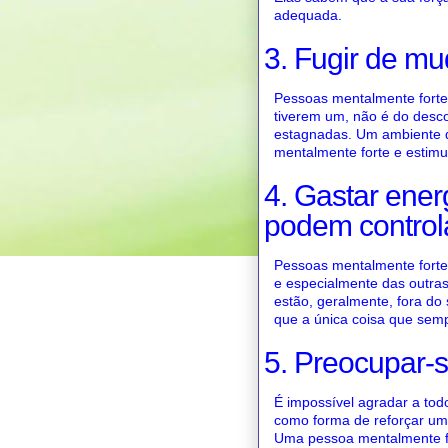
adequada.
3. Fugir de m
Pessoas mentalmente forte
tiverem um, não é do desc
estagnadas. Um ambiente 
mentalmente forte e estimu
4. Gastar ener
podem control
Pessoas mentalmente forte
e especialmente das outra
estão, geralmente, fora do
que a única coisa que semp
5. Preocupar-
É impossível agradar a tod
como forma de reforçar u
Uma pessoa mentalmente for