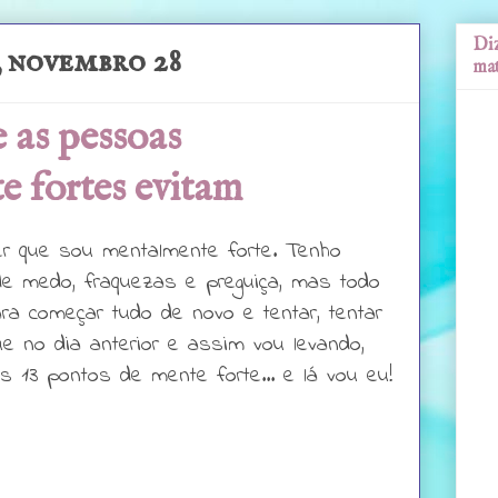
Diz
, novembro 28
mat
e as pessoas
 fortes evitam
r que sou mentalmente forte. Tenho
e medo, fraquezas e preguiça, mas todo
ra começar tudo de novo e tentar, tentar
e no dia anterior e assim vou levando,
 13 pontos de mente forte... e lá vou eu!