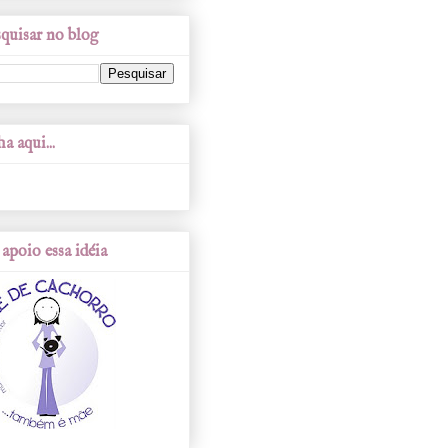
quisar no blog
a aqui...
apoio essa idéia