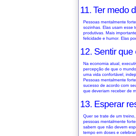
11. Ter medo 
Pessoas mentalmente fort
sozinhas. Elas usam esse te
produtivas. Mais important
felicidade e humor. Elas p
12. Sentir que
Na economia atual, executi
percepção de que o mundo 
uma vida confortável, ind
Pessoas mentalmente forte
sucesso de acordo com seu 
que deveriam receber de m
13. Esperar re
Quer se trate de um treino
pessoas mentalmente forte
sabem que não devem esper
tempo em doses e celebra