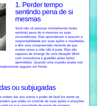
1. Perder tempo
sentindo pena de si
mesmas
Você não vê pessoas mentalmente fortes
sentindo pena de si mesmas ou suas
circunstâncias. Elas aprenderam a assumir a
responsabilidade por suas ações e resultados,
e têm uma compreensão inerente de que
muitas vezes a vida não é justa. Elas são
capazes de emergir de uma situação difícil
com consciência e gratidão pelas lições
aprendidas. Quando uma ocasião acaba mal
 simplesmente seguem em frente.
adas ou subjugadas
 evitam dar aos outros o poder de fazê-los sentir-se
entendem que estão no controle de suas ações e emoções.
a está na sua capacidade de reagir de maneira