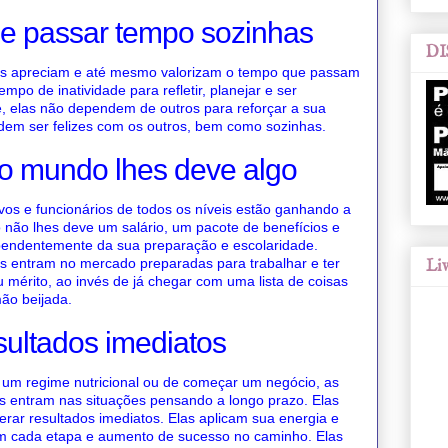
de passar tempo sozinhas
DI
es apreciam e até mesmo valorizam o tempo que passam
mpo de inatividade para refletir, planejar e ser
e, elas não dependem de outros para reforçar a sua
odem ser felizes com os outros, bem como sozinhas.
 o mundo lhes deve algo
vos e funcionários de todos os níveis estão ganhando a
não lhes deve um salário, um pacote de benefícios e
ependentemente da sua preparação e escolaridade.
s entram no mercado preparadas para trabalhar e ter
Liv
mérito, ao invés de já chegar com uma lista de coisas
ão beijada.
sultados imediatos
, um regime nutricional ou de começar um negócio, as
s entram nas situações pensando a longo prazo. Elas
ar resultados imediatos. Elas aplicam sua energia e
m cada etapa e aumento de sucesso no caminho. Elas