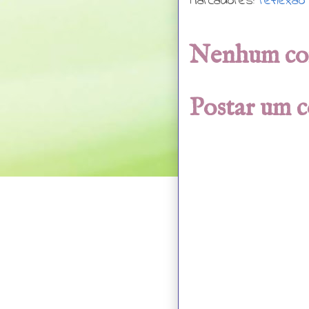
Marcadores:
reflexão
Nenhum co
Postar um 