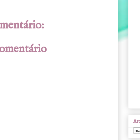
mentário:
comentário
Arq