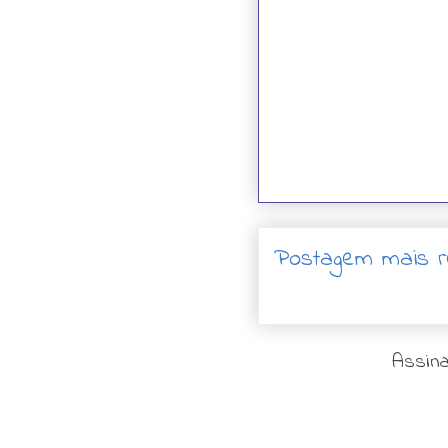
Postagem mais r
Assina