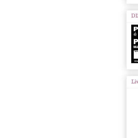
DI
Liv