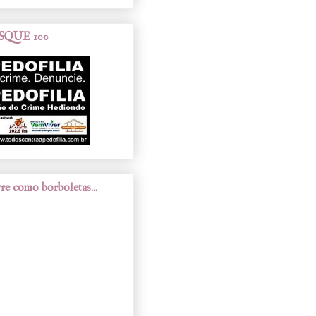
SQUE 100
re como borboletas...