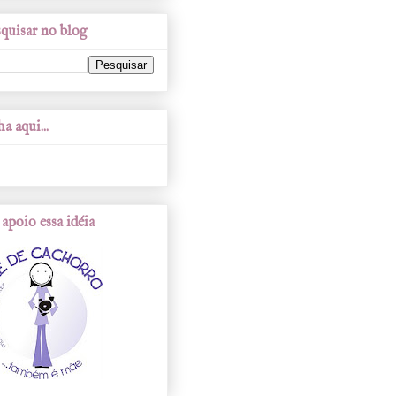
quisar no blog
a aqui...
apoio essa idéia