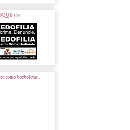
SQUE 100
re como borboletas...