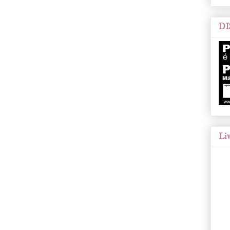
DI
Liv