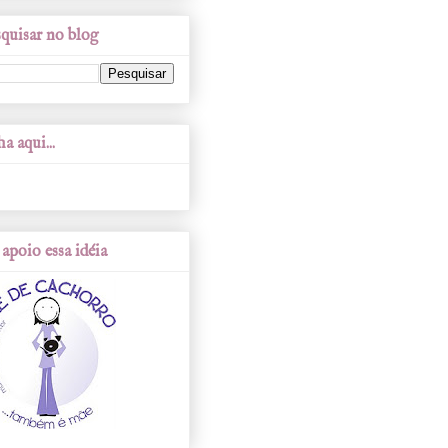
quisar no blog
a aqui...
apoio essa idéia