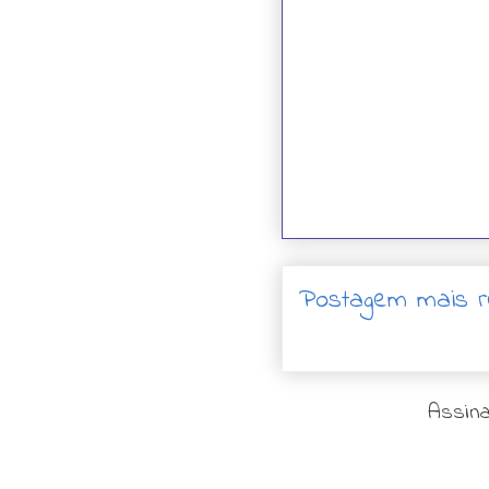
Postagem mais r
Assina