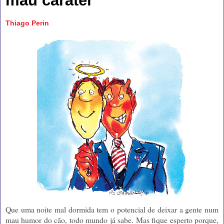
mau caráter
Thiago Perin
Que uma noite mal dormida tem o potencial de deixar a gente num
mau humor do cão, todo mundo já sabe. Mas fique esperto porque,