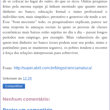
de se colocar no lugar do outro, do que os ricos. Outras pesquisas
feitas pela mesma equipe já tinham mostrado que quanto menos
dinheiro no banco, educação formal e status profissional o
indivíduo tem, mais simpático, prestativo e generoso ele tende a ser.
Esse “bom mocismo” todo, os pesquisadores explicam, parece ser
uma resposta às ameaças sociais às quais as pessoas de classes
econômicas mais baixas estão sujeitas no dia a dia – passar longos
períodos sem emprego, por exemplo. Mais vulneráveis do que
quem tem dinheiro no banco (esses podem usar seu poder, status e
patrimônio para se manterem seguros), os pobres tendem a recorrer
à força das relações interpessoais para sobreviver.
Fonte:
http://super.abril.com.br/blogs/cienciamaluca/
Unknown
às
12:29
Compartilhar
Nenhum comentário:
Postar um comentário