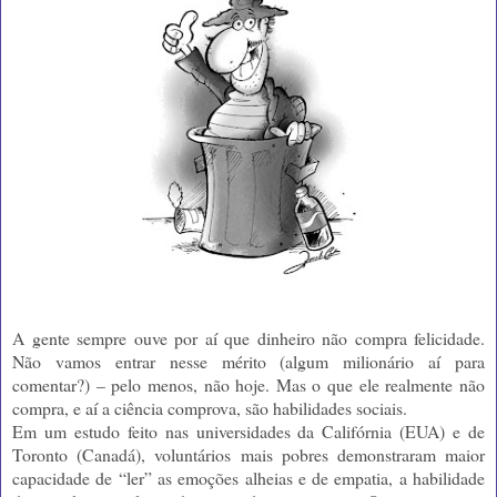
A gente sempre ouve por aí que dinheiro não compra felicidade.
Não vamos entrar nesse mérito (algum milionário aí para
comentar?) – pelo menos, não hoje. Mas o que ele realmente não
compra, e aí a ciência comprova, são habilidades sociais.
Em um estudo feito nas universidades da Califórnia (EUA) e de
Toronto (Canadá), voluntários mais pobres demonstraram maior
capacidade de “ler” as emoções alheias e de empatia, a habilidade