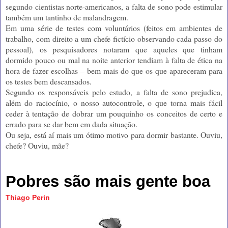
segundo cientistas norte-americanos, a falta de sono pode estimular
também um tantinho de malandragem.
Em uma série de testes com voluntários (feitos em ambientes de
trabalho, com direito a um chefe fictício observando cada passo do
pessoal), os pesquisadores notaram que aqueles que tinham
dormido pouco ou mal na noite anterior tendiam à falta de ética na
hora de fazer escolhas – bem mais do que os que apareceram para
os testes bem descansados.
Segundo os responsáveis pelo estudo, a falta de sono prejudica,
além do raciocínio, o nosso autocontrole, o que torna mais fácil
ceder à tentação de dobrar um pouquinho os conceitos de certo e
errado para se dar bem em dada situação.
Ou seja, está aí mais um ótimo motivo para dormir bastante. Ouviu,
chefe? Ouviu, mãe?
Pobres são mais gente boa
Thiago Perin