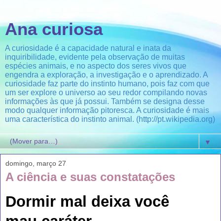
Ana curiosa
A curiosidade é a capacidade natural e inata da
inquiribilidade, evidente pela observação de muitas
espécies animais, e no aspecto dos seres vivos que
engendra a exploração, a investigação e o aprendizado. A
curiosidade faz parte do instinto humano, pois faz com que
um ser explore o universo ao seu redor compilando novas
informações às que já possui. Também se designa desse
modo qualquer informação pitoresca. A curiosidade é mais
uma característica do instinto animal. (http://pt.wikipedia.org)
▼
domingo, março 27
A ciência e suas constatações
Dormir mal deixa você