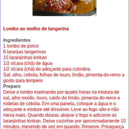
Lombo ao molho de tangerina
Ingredientes
1 lombo de porco
6 laranjas tangerinas
15 laranjinhas kinkan
1/2 xícara (chá) de água
1/2 xícara (chá) de adoçante para culinária
Sal, alho, cebola, folhas de louro, limão, pimenta-do-reino a
gosto para tempero
Preparo
Deixe o lombo marinando por quatro horas na mistura de
sal, alho moído, louro, caldo do limão, pimenta-do-reino e
rodelas de cebola. Em uma panela, coloque a água e o
adoçante e misture até dissolver. Leve ao fogo alto e não
mexa mais. Quando dourar, abaixe o fogo e adicione as
laranjinhas kinkan. Deixe cozinhar por aproximadamente 10
minutos, mexendo de vez em quando. Reserve. Preaqueça