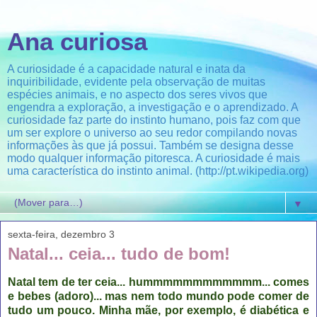
Ana curiosa
A curiosidade é a capacidade natural e inata da
inquiribilidade, evidente pela observação de muitas
espécies animais, e no aspecto dos seres vivos que
engendra a exploração, a investigação e o aprendizado. A
curiosidade faz parte do instinto humano, pois faz com que
um ser explore o universo ao seu redor compilando novas
informações às que já possui. Também se designa desse
modo qualquer informação pitoresca. A curiosidade é mais
uma característica do instinto animal. (http://pt.wikipedia.org)
▼
sexta-feira, dezembro 3
Natal... ceia... tudo de bom!
Natal tem de ter ceia... hummmmmmmmmmmm... comes
e bebes (adoro)... mas nem todo mundo pode comer de
tudo um pouco. Minha mãe, por exemplo, é diabética e