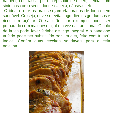
há perigo de passar por um episódio de hiperglicemia, com
sintomas como sede, dor de cabeça, náuseas, etc.
“O ideal é que os pratos sejam elaborados de forma bem
saudável. Ou seja, deve-se evitar ingredientes gordurosos e
ricos em açúcar. O salpicão, por exemplo, pode ser
preparado com maionese light em vez da tradicional. O bolo
de frutas pode levar farinha de trigo integral e o panetone
trufado pode ser substituído por um diet, feito com frutas”,
indica. Confira duas receitas saudáveis para a ceia
natalina.