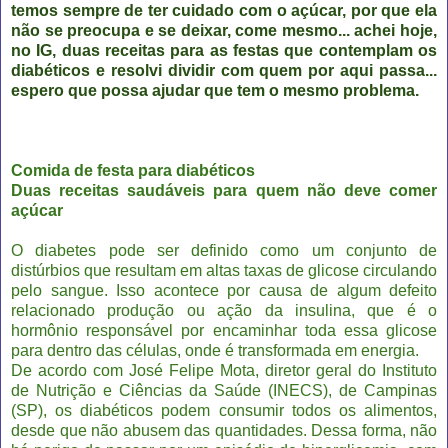
temos sempre de ter cuidado com o açúcar, por que ela
não se preocupa e se deixar, come mesmo... achei hoje,
no IG, duas receitas para as festas que contemplam os
diabéticos e resolvi dividir com quem por aqui passa...
espero que possa ajudar que tem o mesmo problema.
Comida de festa para diabéticos
Duas receitas saudáveis para quem não deve comer
açúcar
O diabetes pode ser definido como um conjunto de
distúrbios que resultam em altas taxas de glicose circulando
pelo sangue. Isso acontece por causa de algum defeito
relacionado produção ou ação da insulina, que é o
hormônio responsável por encaminhar toda essa glicose
para dentro das células, onde é transformada em energia.
De acordo com José Felipe Mota, diretor geral do Instituto
de Nutrição e Ciências da Saúde (INECS), de Campinas
(SP), os diabéticos podem consumir todos os alimentos,
desde que não abusem das quantidades. Dessa forma, não