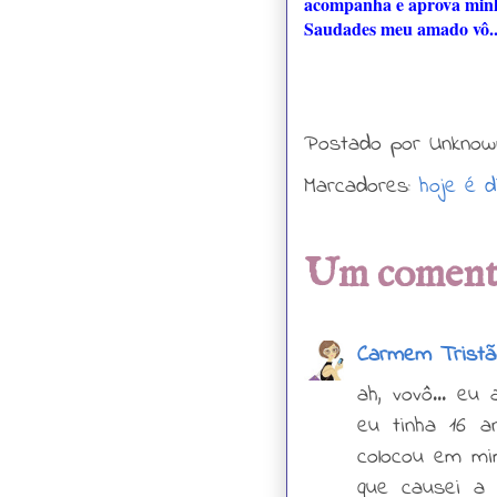
acompanha e aprova min
Saudades meu amado vô... 
Postado por
Unknow
Marcadores:
hoje é d
Um comentá
Carmem Tristã
ah, vovô... eu
eu tinha 16 a
colocou em mi
que causei a 