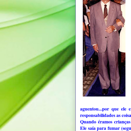
aguentou...por que ele 
responsabilidades as cois
Quando éramos crianças 
Ele saía para fumar (seg