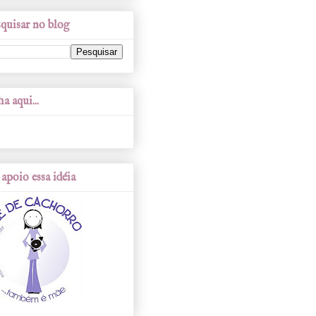
quisar no blog
a aqui...
apoio essa idéia