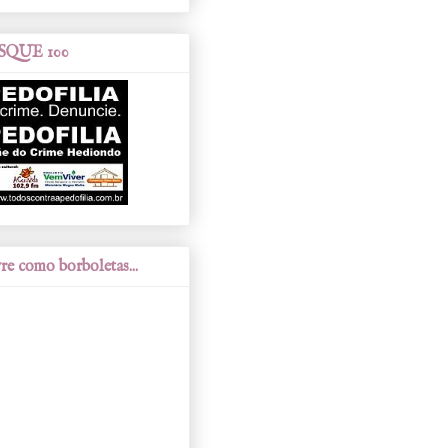
SQUE 100
re como borboletas...