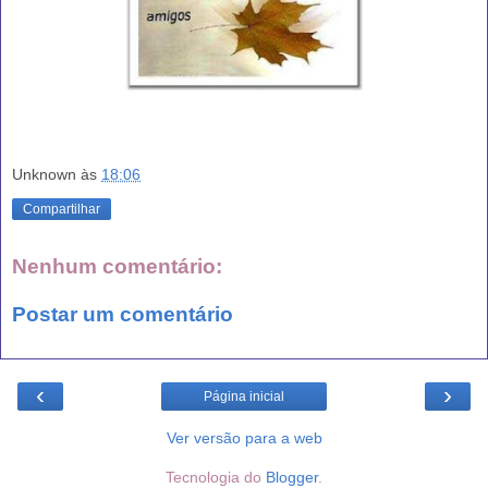
Unknown
às
18:06
Compartilhar
Nenhum comentário:
Postar um comentário
‹
›
Página inicial
Ver versão para a web
Tecnologia do
Blogger
.