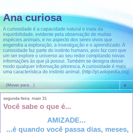
Ana curiosa
A curiosidade é a capacidade natural e inata da
inquiribilidade, evidente pela observação de muitas
espécies animais, e no aspecto dos seres vivos que
engendra a exploração, a investigação e o aprendizado. A
curiosidade faz parte do instinto humano, pois faz com que
um ser explore o universo ao seu redor compilando novas
informações às que já possui. Também se designa desse
modo qualquer informação pitoresca. A curiosidade é mais
uma característica do instinto animal. (http://pt.wikipedia.org)
▼
segunda-feira, maio 31
Você sabe o que é...
AMIZADE...
...é quando você passa dias, meses,