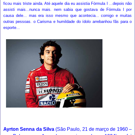
ficou mais triste ainda. Até aquele dia eu assistia Fórmula I ...depois não
assisti mais...nunca mais. nem sabia que gostava de Fórmula I por
causa dele... mas era isso mesmo que acontecia... comigo e muitas
outras pessoas. o Carisma e humildade do ídolo arrebanhou fãs para o
esporte...
Ayrton Senna da Silva
(
São Paulo
,
21 de março
de
1960
–