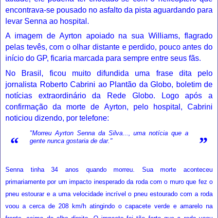
encontrava-se pousado no asfalto da pista aguardando para
levar Senna ao hospital.
A imagem de Ayrton apoiado na sua Williams, flagrado
pelas tevês, com o olhar distante e perdido, pouco antes do
início do GP, ficaria marcada para sempre entre seus fãs.
No Brasil, ficou muito difundida uma frase dita pelo
jornalista
Roberto Cabrini
ao
Plantão da Globo
, boletim de
notícias extraordinário da
Rede Globo
. Logo após a
confirmação da morte de Ayrton, pelo hospital, Cabrini
noticiou dizendo, por
telefone
:
"Morreu Ayrton Senna da Silva..., uma notícia que a
“
”
gente nunca gostaria de dar."
Senna tinha 34 anos quando morreu. Sua morte aconteceu
primariamente por um impacto inesperado da roda com o muro que fez o
pneu estourar e a uma velocidade incrível o pneu estourado com a roda
voou a cerca de 208 km/h atingindo o capacete verde e amarelo na