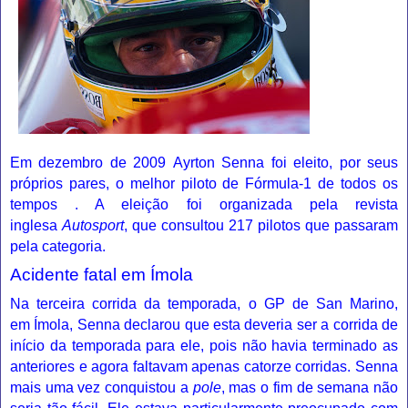
Em dezembro de
2009
Ayrton Senna foi eleito, por seus
próprios pares, o melhor piloto de Fórmula-1 de todos os
tempos . A eleição foi organizada pela revista
inglesa
Autosport
, que consultou 217 pilotos que passaram
pela categoria.
Acidente fatal em Ímola
Na terceira corrida da temporada, o
GP de San Marino
,
em
Ímola
, Senna declarou que esta deveria ser a corrida de
início da temporada para ele, pois não havia terminado as
anteriores e agora faltavam apenas catorze corridas. Senna
mais uma vez conquistou a
pole
, mas o fim de semana não