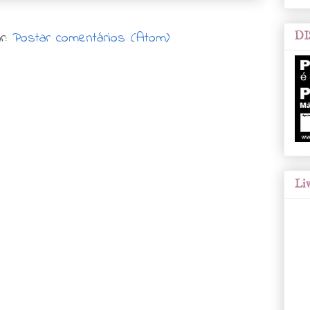
r:
Postar comentários (Atom)
DI
Liv