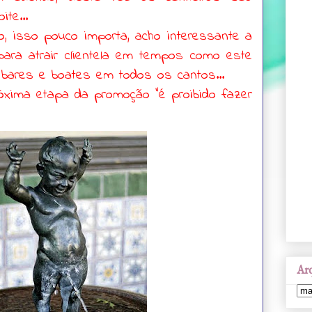
ite...
, isso pouco importa, acho interessante a
e para atrair clientela em tempos como este
bares e boates em todos os cantos...
xima etapa da promoção "é proibido fazer
Arq