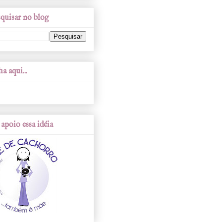
quisar no blog
a aqui...
apoio essa idéia