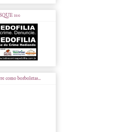
SQUE 100
re como borboletas...