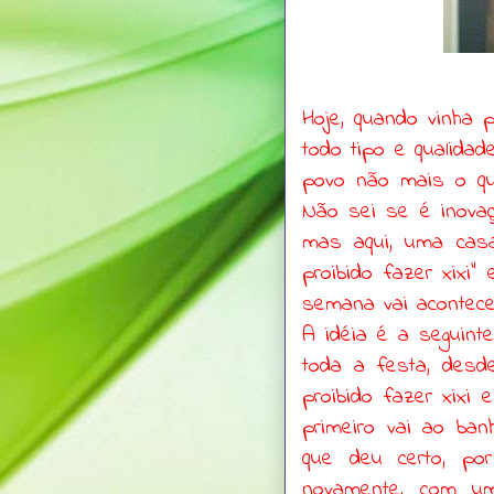
Hoje, quando vinha p
todo tipo e qualida
povo não mais o qu
Não sei se é inova
mas aqui, uma cas
proibido fazer xixi
semana vai acontece
A idéia é a seguinte
toda a festa, desde
proibido fazer xixi 
primeiro vai ao ban
que deu certo, po
novamente, com u