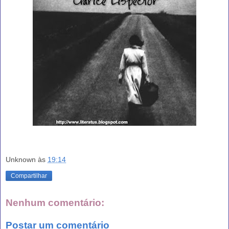
Unknown
às
19:14
Compartilhar
Nenhum comentário:
Postar um comentário