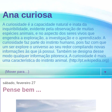
Ana curiosa
A curiosidade é a capacidade natural e inata da
inquiribilidade, evidente pela observação de muitas
espécies animais, e no aspecto dos seres vivos que
engendra a exploração, a investigação e o aprendizado. A
curiosidade faz parte do instinto humano, pois faz com que
um ser explore o universo ao seu redor compilando novas
informações às que já possui. Também se designa desse
modo qualquer informação pitoresca. A curiosidade é mais
uma característica do instinto animal. (http://pt.wikipedia.org)
▼
sábado, fevereiro 27
Pense bem ...