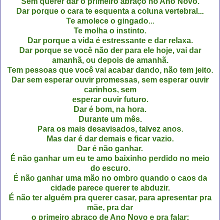
Sem querer dar o primeiro abraço no Ano Novo.
Dar porque o cara te esquenta a coluna vertebral...
Te amolece o gingado...
Te molha o instinto.
Dar porque a vida é estressante e dar relaxa.
Dar porque se você não der para ele hoje, vai dar
amanhã, ou depois de amanhã.
Tem pessoas que você vai acabar dando, não tem jeito.
Dar sem esperar ouvir promessas, sem esperar ouvir
carinhos, sem
esperar ouvir futuro.
Dar é bom, na hora.
Durante um mês.
Para os mais desavisados, talvez anos.
Mas dar é dar demais e ficar vazio.
Dar é não ganhar.
É não ganhar um eu te amo baixinho perdido no meio
do escuro.
É não ganhar uma mão no ombro quando o caos da
cidade parece querer te abduzir.
É não ter alguém pra querer casar, para apresentar pra
mãe, pra dar
o primeiro abraço de Ano Novo e pra falar: