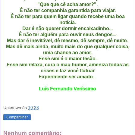
"Que que cê acha amor?".
É não ter companhia garantida para viajar.
É não ter para quem ligar quando recebe uma boa
notícia.
Dar é não querer dormir encaixadinho...
É não ter alguém para ouvir seus dengos...
Mas dar é inevitável, dê mesmo, dê sempre, dê muito.
Mas dê mais ainda, muito mais do que qualquer coisa,
uma chance ao amor.
Esse sim é o maior tesão.
Esse sim relaxa, cura o mau humor, ameniza todas as
crises e faz você flutuar
Experimente ser amado...
Luís Fernando Veríssimo
Unknown
às
10:33
Compartilhar
Nenhum comentário: