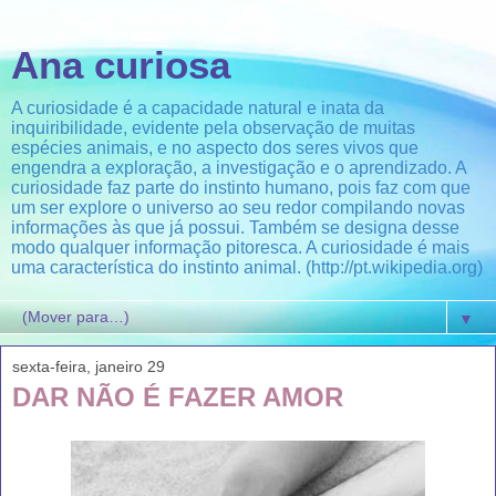
Ana curiosa
A curiosidade é a capacidade natural e inata da
inquiribilidade, evidente pela observação de muitas
espécies animais, e no aspecto dos seres vivos que
engendra a exploração, a investigação e o aprendizado. A
curiosidade faz parte do instinto humano, pois faz com que
um ser explore o universo ao seu redor compilando novas
informações às que já possui. Também se designa desse
modo qualquer informação pitoresca. A curiosidade é mais
uma característica do instinto animal. (http://pt.wikipedia.org)
▼
sexta-feira, janeiro 29
DAR NÃO É FAZER AMOR