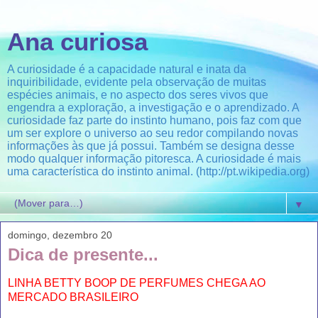
Ana curiosa
A curiosidade é a capacidade natural e inata da
inquiribilidade, evidente pela observação de muitas
espécies animais, e no aspecto dos seres vivos que
engendra a exploração, a investigação e o aprendizado. A
curiosidade faz parte do instinto humano, pois faz com que
um ser explore o universo ao seu redor compilando novas
informações às que já possui. Também se designa desse
modo qualquer informação pitoresca. A curiosidade é mais
uma característica do instinto animal. (http://pt.wikipedia.org)
▼
domingo, dezembro 20
Dica de presente...
LINHA BETTY BOOP DE PERFUMES CHEGA AO
MERCADO BRASILEIRO