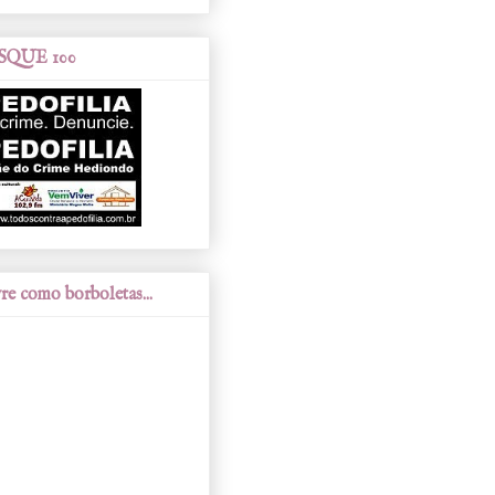
SQUE 100
re como borboletas...