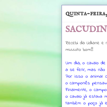
quinta-feira
SACUDIN
Recebi da Lidiane e 
muuuito bom!!!
Um dia, o cavalo d
a se ferir, mas não 
Por isso o animal c
o camponês pensava
Finalmente, o campo
o cavalo já estava 
também o poço já e