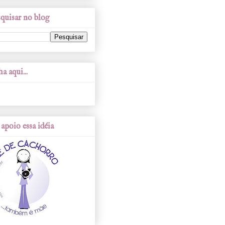
quisar no blog
a aqui...
apoio essa idéia