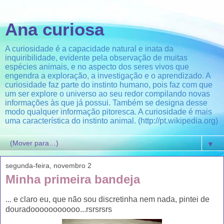
Ana curiosa
A curiosidade é a capacidade natural e inata da
inquiribilidade, evidente pela observação de muitas
espécies animais, e no aspecto dos seres vivos que
engendra a exploração, a investigação e o aprendizado. A
curiosidade faz parte do instinto humano, pois faz com que
um ser explore o universo ao seu redor compilando novas
informações às que já possui. Também se designa desse
modo qualquer informação pitoresca. A curiosidade é mais
uma característica do instinto animal. (http://pt.wikipedia.org)
▼
segunda-feira, novembro 2
Minha primeira bandeja
... e claro eu, que não sou discretinha nem nada, pintei de
douradooooooooooo...rsrsrsrs