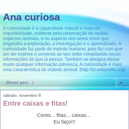
Ana curiosa
A curiosidade é a capacidade natural e inata da
inquiribilidade, evidente pela observação de muitas
espécies animais, e no aspecto dos seres vivos que
engendra a exploração, a investigação e o aprendizado. A
curiosidade faz parte do instinto humano, pois faz com que
um ser explore o universo ao seu redor compilando novas
informações às que já possui. Também se designa desse
modo qualquer informação pitoresca. A curiosidade é mais
uma característica do instinto animal. (http://pt.wikipedia.org)
▼
sábado, novembro 8
Entre caixas e fitas!
Cores... fitas... caixas...
Eu faço!!!