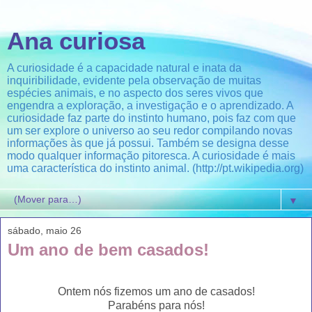
Ana curiosa
A curiosidade é a capacidade natural e inata da
inquiribilidade, evidente pela observação de muitas
espécies animais, e no aspecto dos seres vivos que
engendra a exploração, a investigação e o aprendizado. A
curiosidade faz parte do instinto humano, pois faz com que
um ser explore o universo ao seu redor compilando novas
informações às que já possui. Também se designa desse
modo qualquer informação pitoresca. A curiosidade é mais
uma característica do instinto animal. (http://pt.wikipedia.org)
▼
sábado, maio 26
Um ano de bem casados!
Ontem nós fizemos um ano de casados!
Parabéns para nós!