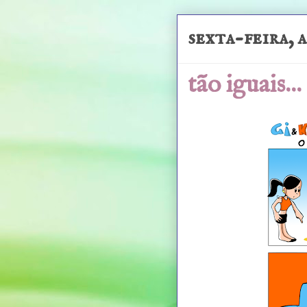
sexta-feira, 
tão iguais..