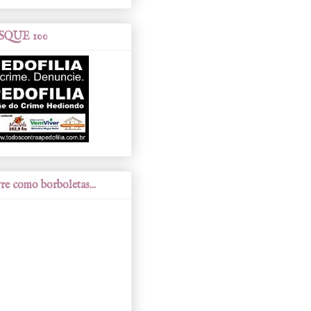
SQUE 100
re como borboletas...