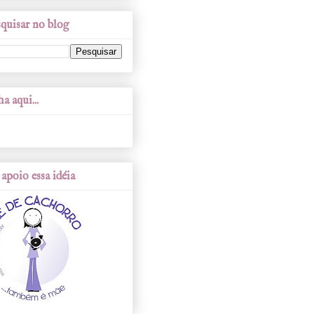
quisar no blog
a aqui...
apoio essa idéia