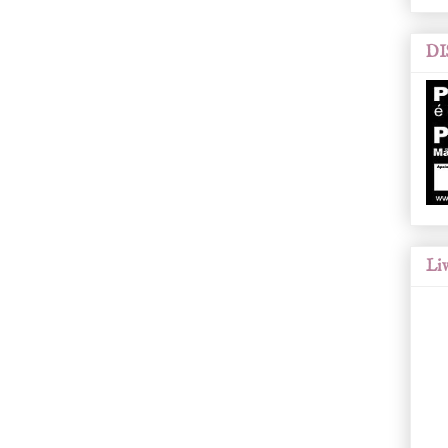
DI
Liv