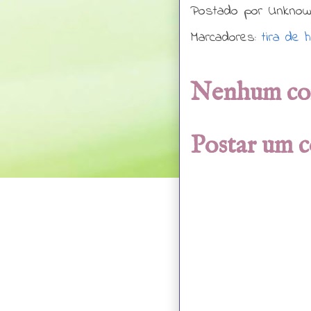
Postado por
Unkno
Marcadores:
tira de 
Nenhum co
Postar um 