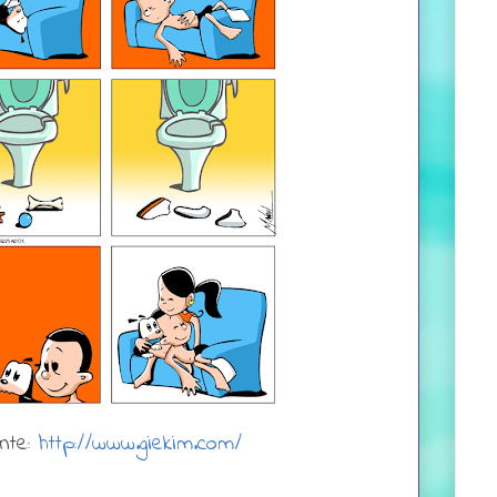
nte:
http://www.giekim.com/