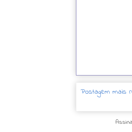
Postagem mais r
Assina