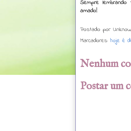
Sempre lembrando 
amado!
Postado por
Unkno
Marcadores:
hoje é d
Nenhum co
Postar um 