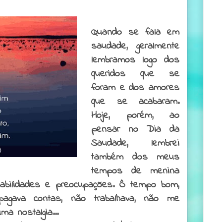
Quando se fala em
saudade, geralmente
lembramos logo dos
queridos que se
foram e dos amores
que se acabaram.
Hoje, porém, ao
pensar no Dia da
Saudade, lembrei
também dos meus
tempos de menina
bilidades e preocupações. Ô tempo bom,
gava contas, não trabalhava, não me
ma nostalgia...