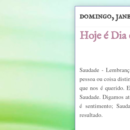
domingo, jane
Hoje é Dia
Saudade - Lembrança
pessoa ou coisa disti
que nos é querido. E
Saudade. Digamos at
é sentimento; Saud
resultado.