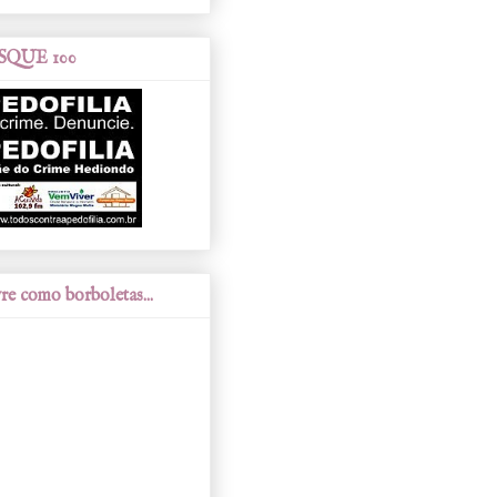
SQUE 100
re como borboletas...