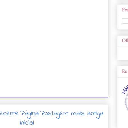
Pes
Olh
Eu 
ecente
Página
Postagem mais antiga
inicial