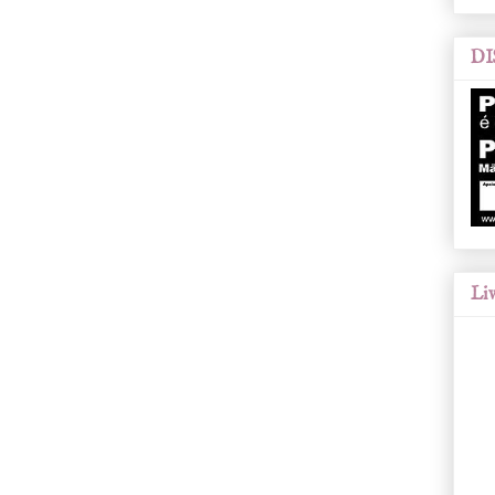
DI
Liv