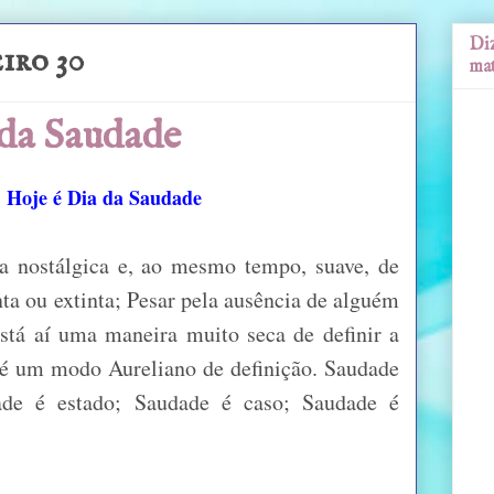
Diz
iro 30
mat
 da Saudade
Hoje é Dia da Saudade
 nostálgica e, ao mesmo tempo, suave, de
nta ou extinta; Pesar pela ausência de alguém
stá aí uma maneira muito seca de definir a
é um modo Aureliano de definição. Saudade
ade é estado; Saudade é caso; Saudade é