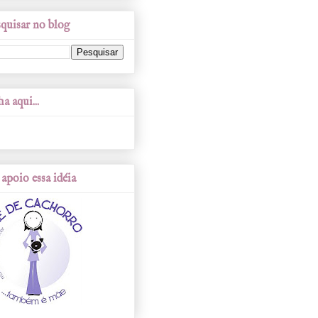
quisar no blog
a aqui...
apoio essa idéia