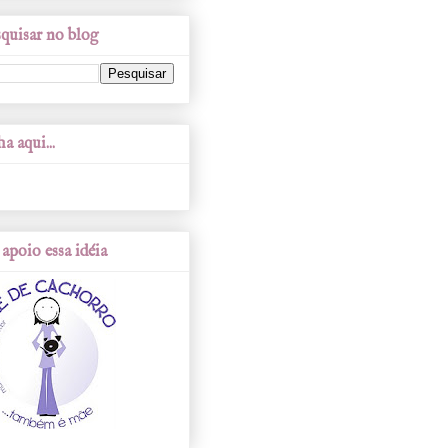
quisar no blog
a aqui...
apoio essa idéia