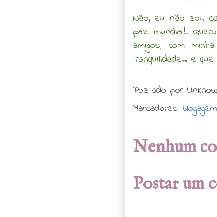
Não, eu não sou ca
paz mundial!!! Que
amigos, com minha
tranquilidade... e q
Postado por
Unkno
Marcadores:
blogagem
Nenhum co
Postar um 