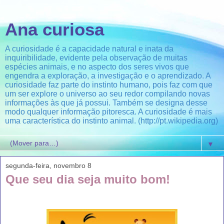
Ana curiosa
A curiosidade é a capacidade natural e inata da
inquiribilidade, evidente pela observação de muitas
espécies animais, e no aspecto dos seres vivos que
engendra a exploração, a investigação e o aprendizado. A
curiosidade faz parte do instinto humano, pois faz com que
um ser explore o universo ao seu redor compilando novas
informações às que já possui. Também se designa desse
modo qualquer informação pitoresca. A curiosidade é mais
uma característica do instinto animal. (http://pt.wikipedia.org)
▼
segunda-feira, novembro 8
Que seu dia seja muito bom!