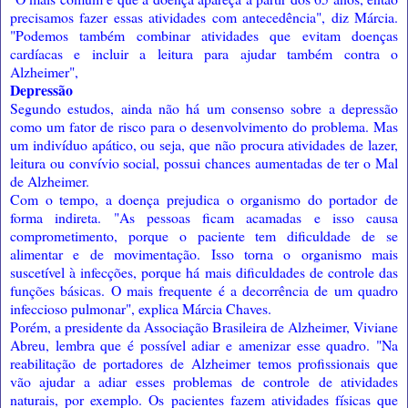
precisamos fazer essas atividades com antecedência", diz Márcia.
"Podemos também combinar atividades que evitam doenças
cardíacas e incluir a leitura para ajudar também contra o
Alzheimer",
Depressão
Segundo estudos, ainda não há um consenso sobre a depressão
como um fator de risco para o desenvolvimento do problema. Mas
um indivíduo apático, ou seja, que não procura atividades de lazer,
leitura ou convívio social, possui chances aumentadas de ter o Mal
de Alzheimer.
Com o tempo, a doença prejudica o organismo do portador de
forma indireta. "As pessoas ficam acamadas e isso causa
comprometimento, porque o paciente tem dificuldade de se
alimentar e de movimentação. Isso torna o organismo mais
suscetível à infecções, porque há mais dificuldades de controle das
funções básicas. O mais frequente é a decorrência de um quadro
infeccioso pulmonar", explica Márcia Chaves.
Porém, a presidente da Associação Brasileira de Alzheimer, Viviane
Abreu, lembra que é possível adiar e amenizar esse quadro. "Na
reabilitação de portadores de Alzheimer temos profissionais que
vão ajudar a adiar esses problemas de controle de atividades
naturais, por exemplo. Os pacientes fazem atividades físicas que