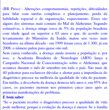
(BR Press) - Alterações comportamentais, repetições, dificuldades
para lidar com tarefas complexas e planejamento, perda da
habilidade espacial e de organização, esquecimento. Esses são
alguns dos sintomas mais comuns do Mal de Alzheimer. Segundo
estimativas, a doença atinge cerca de 5% da população brasileira
com idade igual ou superior a 65 anos e que, de acordo com
levantamento do Ministério da Saúde, matou seis vezes mais
brasileiros na última década - em 1999 foram cerca de 1.300, já em
2008, o número pulou para quase oito mil.
Sem causa conhecida, a doença ainda assusta a população e, por
isso, a Academia Brasileira de Neurologia (ABN) lança a
Campanha Nacional de Conscientização sobre o Alzheimer, que
acontece durante o mês de setembro em todo o país. São mais de
40 palestras para esclarecer dúvidas e alertar para a importância do
diagnóstico precoce na melhoria da qualidade de vida do paciente.
Em média, a descoberta da doença demora três anos e, em 95% dos
casos, os pacientes morrem nos primeiros cinco anos após as
primeiras manifestações do problema.
É bom saber
"Se o paciente receber o diagnóstico precoce a qualidade de vida
pode melhorar, porque a evolução da doença é menor. Se a família