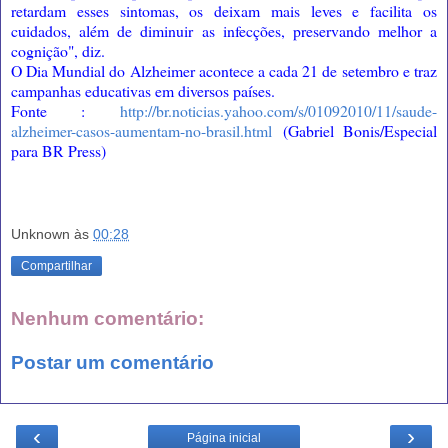
retardam esses sintomas, os deixam mais leves e facilita os
cuidados, além de diminuir as infecções, preservando melhor a
cognição", diz.
O Dia Mundial do Alzheimer acontece a cada 21 de setembro e traz
campanhas educativas em diversos países.
Fonte :
http://br.noticias.yahoo.com/s/01092010/11/saude-
alzheimer-casos-aumentam-no-brasil.html
(Gabriel Bonis/Especial
para BR Press)
Unknown
às
00:28
Compartilhar
Nenhum comentário:
Postar um comentário
‹
›
Página inicial