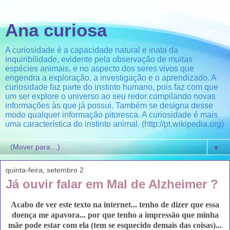
Ana curiosa
A curiosidade é a capacidade natural e inata da
inquiribilidade, evidente pela observação de muitas
espécies animais, e no aspecto dos seres vivos que
engendra a exploração, a investigação e o aprendizado. A
curiosidade faz parte do instinto humano, pois faz com que
um ser explore o universo ao seu redor compilando novas
informações às que já possui. Também se designa desse
modo qualquer informação pitoresca. A curiosidade é mais
uma característica do instinto animal. (http://pt.wikipedia.org)
▼
quinta-feira, setembro 2
Já ouvir falar em Mal de Alzheimer ?
Acabo de ver este texto na internet... tenho de dizer que essa
doença me apavora... por que tenho a impressão que minha
mãe pode estar com ela (tem se esquecido demais das coisas)...