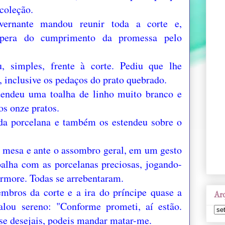
 coleção.
overnante mandou reunir toda a corte e,
espera do cumprimento da promessa pelo
, simples, frente à corte. Pediu que lhe
, inclusive os pedaços do prato quebrado.
endeu uma toalha de linho muito branco e
os onze pratos.
a porcelana e também os estendeu sobre o
 mesa e ante o assombro geral, em um gesto
oalha com as porcelanas preciosas, jogando-
ármore. Todas se arrebentaram.
mbros da corte e a ira do príncipe quase a
Arq
falou sereno: "Conforme prometi, aí estão.
 se desejais, podeis mandar matar-me.