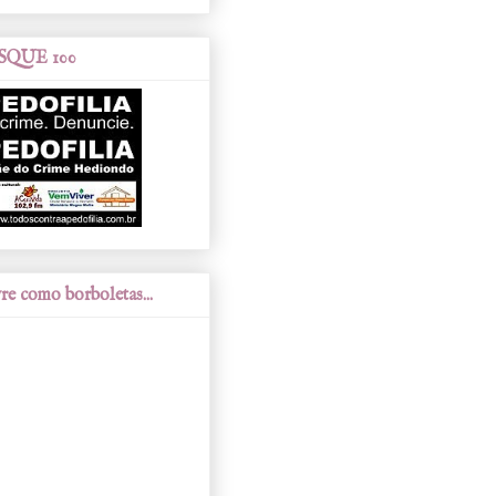
SQUE 100
re como borboletas...