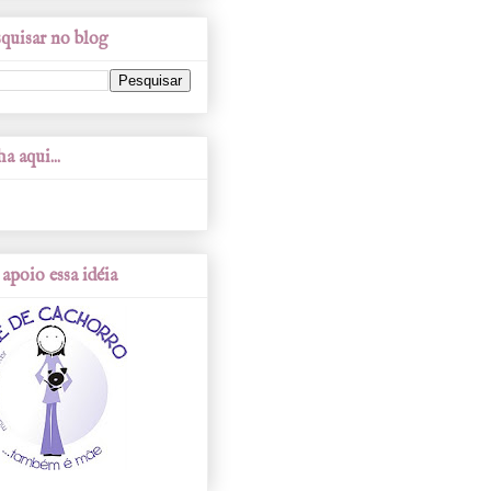
quisar no blog
a aqui...
apoio essa idéia