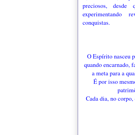
preciosos, desde 
experimentando re
conquistas.
O Espírito nasceu p
quando encarnado, f
a meta para a qua
É por isso mesmo
patrim
Cada dia, no corpo, 