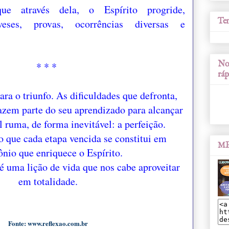
que através dela, o Espírito progride,
Tem
veses, provas, ocorrências diversas e
Nos
* * *
ráp
ara o triunfo. As dificuldades que defronta,
azem parte do seu aprendizado para alcançar
l ruma, de forma inevitável: a perfeição.
 que cada etapa vencida se constitui em
ME
ônio que enriquece o Espírito.
é uma lição de vida que nos cabe aproveitar
em totalidade.
Fonte: www.reflexao.com.br