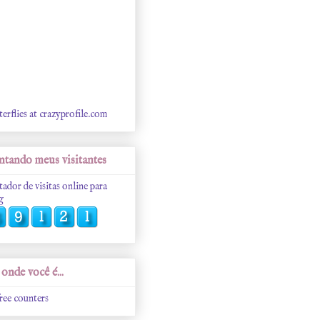
terflies at crazyprofile.com
tando meus visitantes
tador de visitas online para
g
onde você é...