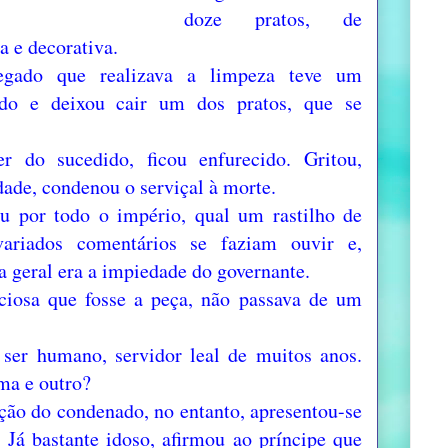
doze pratos, de
ca e decorativa.
egado que realizava a limpeza teve um
do e deixou cair um dos pratos, que se
r do sucedido, ficou enfurecido. Gritou,
dade, condenou o serviçal à morte.
ou por todo o império, qual um rastilho de
ariados comentários se faziam ouvir e,
ca geral era a impiedade do governante.
eciosa que fosse a peça, não passava de um
 ser humano, servidor leal de muitos anos.
ma e outro?
ção do condenado, no entanto, apresentou-se
 Já bastante idoso, afirmou ao príncipe que