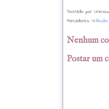
Postado por
Unkno
Marcadores:
reflexão
Nenhum co
Postar um 