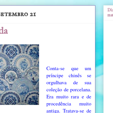
Diz
setembro 21
mat
da
Conta-se que um
príncipe chinês se
orgulhava de sua
coleção de porcelana.
Era muito rara e de
procedência muito
antiga. Tratava-se de