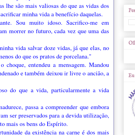
s lhe são mais valiosas do que as vidas dos
Pes
 sacrificar minha vida a benefício daquelas.
stante. Sou muito idoso. Sacrifico-me em
iam morrer no futuro, cada vez que uma das
.
Olh
inha vida salvar doze vidas, já que elas, no
menos do que os pratos de porcelana."
o o choque, entendeu a mensagem. Mandou
ondenado e também deixou ir livre o ancião, a
Eu 
so do que a vida, particularmente a vida
madurece, passa a compreender que embora
am ser preservados para a devida utilização,
to mais os bens do Espírito.
ortunidade da existência na carne é dos mais