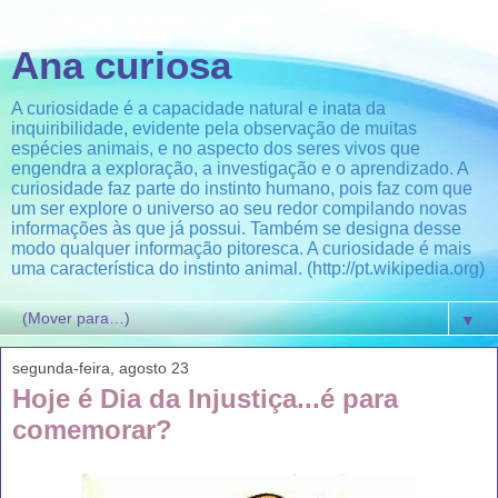
Ana curiosa
A curiosidade é a capacidade natural e inata da
inquiribilidade, evidente pela observação de muitas
espécies animais, e no aspecto dos seres vivos que
engendra a exploração, a investigação e o aprendizado. A
curiosidade faz parte do instinto humano, pois faz com que
um ser explore o universo ao seu redor compilando novas
informações às que já possui. Também se designa desse
modo qualquer informação pitoresca. A curiosidade é mais
uma característica do instinto animal. (http://pt.wikipedia.org)
▼
segunda-feira, agosto 23
Hoje é Dia da Injustiça...é para
comemorar?