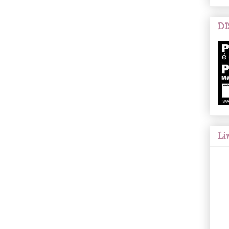
DI
Liv