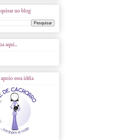
quisar no blog
a aqui...
apoio essa idéia