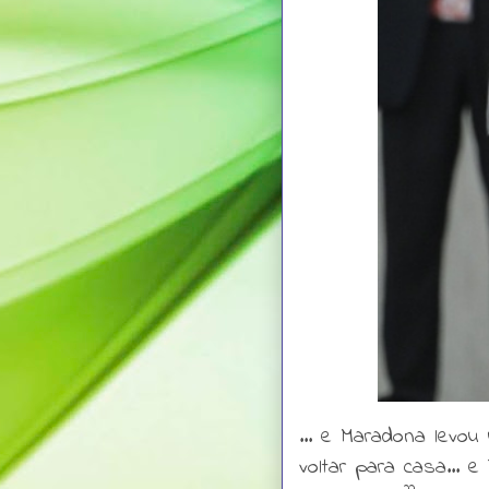
... e Maradona levou 
voltar para casa... 