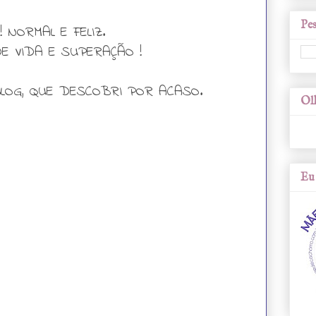
Pes
! NORMAL E FELIZ.
E VIDA E SUPERAÇÃO !
LOG, QUE DESCOBRI POR ACASO.
Olh
Eu 