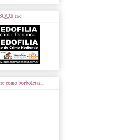
SQUE 100
re como borboletas...