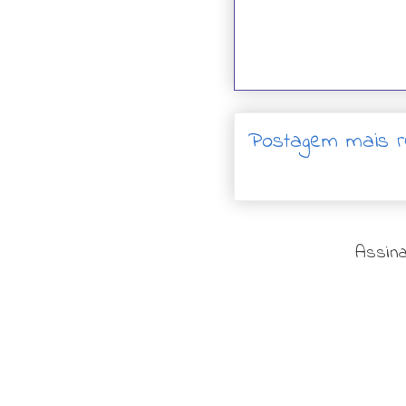
Postagem mais r
Assina