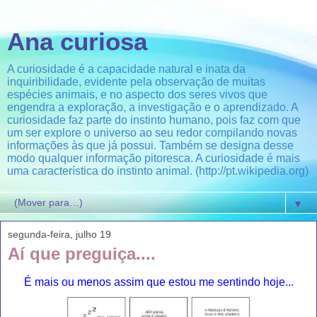
Ana curiosa
A curiosidade é a capacidade natural e inata da
inquiribilidade, evidente pela observação de muitas
espécies animais, e no aspecto dos seres vivos que
engendra a exploração, a investigação e o aprendizado. A
curiosidade faz parte do instinto humano, pois faz com que
um ser explore o universo ao seu redor compilando novas
informações às que já possui. Também se designa desse
modo qualquer informação pitoresca. A curiosidade é mais
uma característica do instinto animal. (http://pt.wikipedia.org)
▼
segunda-feira, julho 19
Aí que preguiça....
É mais ou menos assim que estou me sentindo hoje...