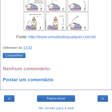
Fonte:
http://www.umsabadoqualquer.com.br/
Unknown
às
13:53
Compartilhar
Nenhum comentário:
Postar um comentário
‹
›
Página inicial
Ver versão para a web