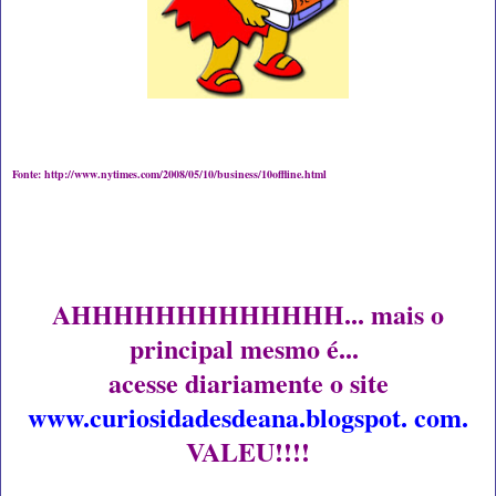
Fonte: http://www.nytimes.com/2008/05/10/business/10offline.html
AHHHHHHHHHHHHH... mais o
principal mesmo é...
acesse diariamente o site
www.curiosidadesdeana.blogspot. com.
VALEU!!!!