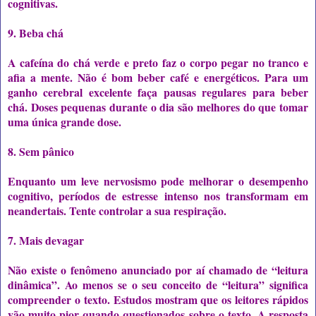
cognitivas.
9. Beba chá
A cafeína do chá verde e preto faz o corpo pegar no tranco e
afia a mente. Não é bom beber café e energéticos. Para um
ganho cerebral excelente faça pausas regulares para beber
chá. Doses pequenas durante o dia são melhores do que tomar
uma única grande dose.
8. Sem pânico
Enquanto um leve nervosismo pode melhorar o desempenho
cognitivo, períodos de estresse intenso nos transformam em
neandertais. Tente controlar a sua respiração.
7. Mais devagar
Não existe o fenômeno anunciado por aí chamado de “leitura
dinâmica”. Ao menos se o seu conceito de “leitura” significa
compreender o texto. Estudos mostram que os leitores rápidos
vão muito pior quando questionados sobre o texto. A resposta