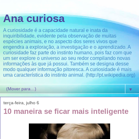
Ana curiosa
A curiosidade é a capacidade natural e inata da
inquiribilidade, evidente pela observação de muitas
espécies animais, e no aspecto dos seres vivos que
engendra a exploração, a investigação e o aprendizado. A
curiosidade faz parte do instinto humano, pois faz com que
um ser explore o universo ao seu redor compilando novas
informações às que já possui. Também se designa desse
modo qualquer informação pitoresca. A curiosidade é mais
uma característica do instinto animal. (http://pt.wikipedia.org)
▼
terça-feira, julho 6
10 maneira se ficar mais inteligente