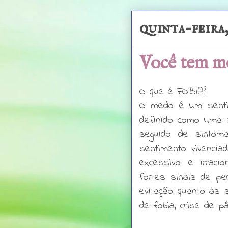
quinta-feira,
Você tem m
O que é FOBIA?
O medo é um senti
definido como uma 
seguido de sintom
sentimento vivenci
excessivo e irraci
fortes sinais de p
evitação quanto às
de fobia, crise de 