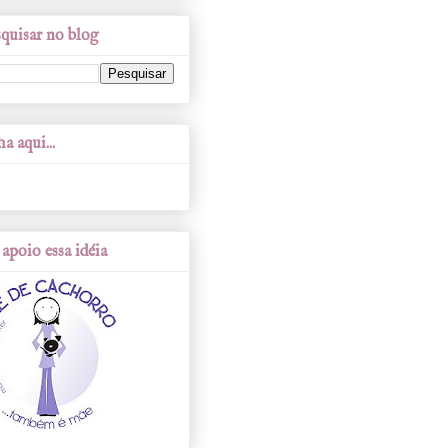
quisar no blog
a aqui...
apoio essa idéia