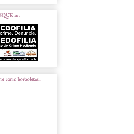
SQUE 100
re como borboletas...