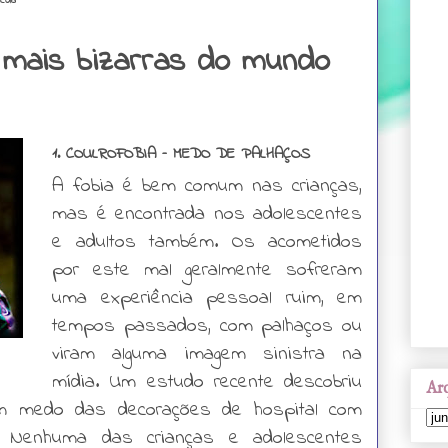
scola
s mais bizarras do mundo
1. COULROFOBIA – MEDO DE PALHAÇOS
A fobia é bem comum nas crianças,
mas é encontrada nos adolescentes
e adultos também. Os acometidos
por este mal geralmente sofreram
uma experiência pessoal ruim, em
tempos passados, com palhaços ou
viram alguma imagem sinistra na
mídia. Um estudo recente descobriu
Arq
êm medo das decorações de hospital com
 Nenhuma das crianças e adolescentes