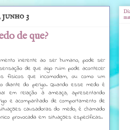
Diz
 junho 3
mat
edo de que?
mento inerente ao ser humano, pode ser
sensação de que algo ruim pode acontecer
as físicos que incomodam, ou como um
ado diante do perigo. Quando esse medo é
onal em relação à ameaça, apresentando
erigo e acompanhado de comportamento de
 situações causadoras do medo, é chamado
pânico provocada em situações específicas.