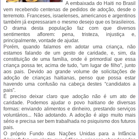
A embaixada do Haiti no Brasil
vem recebendo centenas de pedidos de adoção, desde o
terremoto. Franceses, israelenses, americanos e argentinos
também já expressaram o mesmo desejo que os brasileiros.
O drama desta população faz com que diversos
sentimentos aflorem: pena, tristeza, injustiça e,
principalmente, vontade de ajudar.
Porém, quando falamos em adotar uma criança, não
estamos falando de um gesto de caridade, e, sim, da
constituição de uma família, onde é primordial que essa
criança possa ter, acima de tudo, “um lugar de filho”, junto
aos pais. Devido ao grande volume de solicitações de
adoção de crianças haitianas, penso que possa estar
havendo uma confusão na cabeça destes “candidatos a
pais”.
É preciso deixar claro que adoção não é um ato de
caridade. Podemos ajudar o povo haitiano de diversas
formas: enviando alimentos e dinheiro, prestando serviços
voluntários... Não adotando. A adoção é algo muito mais
sério e precisa ser bem trabalhada no psiquismo dos futuros
pais.
O próprio Fundo das Nações Unidas para a Infância