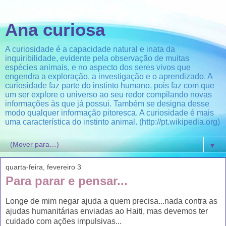
Ana curiosa
A curiosidade é a capacidade natural e inata da
inquiribilidade, evidente pela observação de muitas
espécies animais, e no aspecto dos seres vivos que
engendra a exploração, a investigação e o aprendizado. A
curiosidade faz parte do instinto humano, pois faz com que
um ser explore o universo ao seu redor compilando novas
informações às que já possui. Também se designa desse
modo qualquer informação pitoresca. A curiosidade é mais
uma característica do instinto animal. (http://pt.wikipedia.org)
▼
quarta-feira, fevereiro 3
Para parar e pensar...
Longe de mim negar ajuda a quem precisa...nada contra as
ajudas humanitárias enviadas ao Haiti, mas devemos ter
cuidado com ações impulsivas...