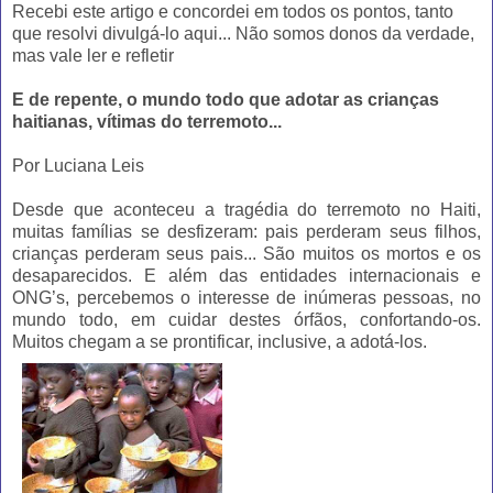
Recebi este artigo e concordei em todos os pontos, tanto
que resolvi divulgá-lo aqui... Não somos donos da verdade,
mas vale ler e refletir
E de repente, o mundo todo que adotar as crianças
haitianas, vítimas do terremoto...
Por Luciana Leis
Desde que aconteceu a tragédia do terremoto no Haiti,
muitas famílias se desfizeram: pais perderam seus filhos,
crianças perderam seus pais... São muitos os mortos e os
desaparecidos. E além das entidades internacionais e
ONG’s, percebemos o interesse de inúmeras pessoas, no
mundo todo, em cuidar destes órfãos, confortando-os.
Muitos chegam a se prontificar, inclusive, a adotá-los.