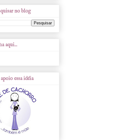
quisar no blog
a aqui...
apoio essa idéia