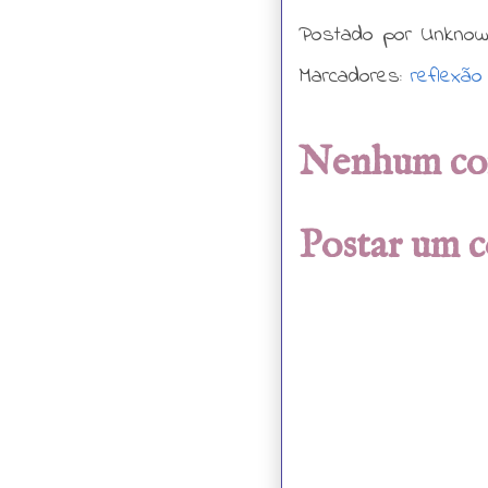
Postado por
Unkno
Marcadores:
reflexão
Nenhum co
Postar um 