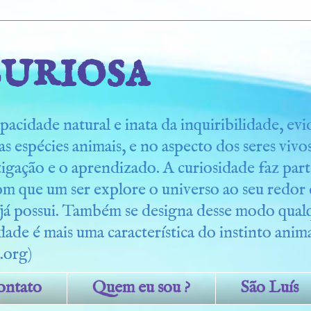
uriosa
pacidade natural e inata da inquiribilidade, ev
s espécies animais, e no aspecto dos seres viv
tigação e o aprendizado. A curiosidade faz part
om que um ser explore o universo ao seu redo
 já possui. Também se designa desse modo qua
dade é mais uma característica do instinto anima
.org)
ontato
Quem eu sou ?
São Luís