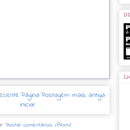
DI
Liv
ecente
Página
Postagem mais antiga
inicial
r:
Postar comentários (Atom)