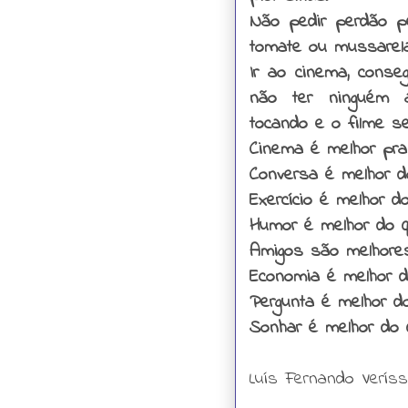
Não pedir perdão p
tomate ou mussarela
Ir ao cinema, conseg
não ter ninguém a
tocando e o filme se
Cinema é melhor pra
Conversa é melhor d
Exercício é melhor do
Humor é melhor do q
Amigos são melhores
Economia é melhor do
Pergunta é melhor do
Sonhar é melhor do 
Luís Fernando Verís