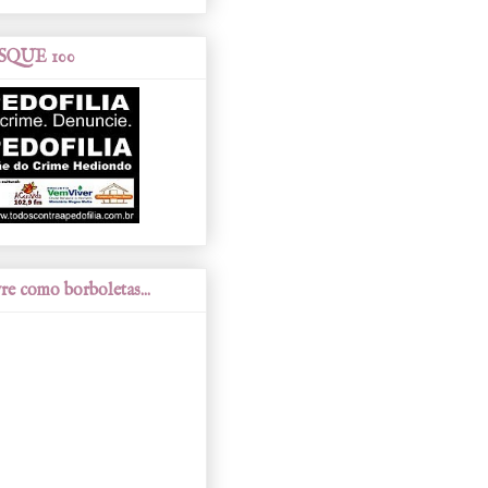
SQUE 100
re como borboletas...