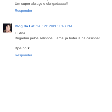
Um super abraço e obrigadaaaa!!
Responder
Blog da Fatima
12/12/09 11:43 PM
Oi Ana..
Brigaduu pelos selinhos... amei já botei lá na casinha!
Bjos no ♥
Responder