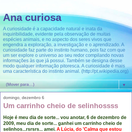
Ana curiosa
A curiosidade é a capacidade natural e inata da
inquiribilidade, evidente pela observação de muitas
espécies animais, e no aspecto dos seres vivos que
engendra a exploração, a investigação e o aprendizado. A
curiosidade faz parte do instinto humano, pois faz com que
um ser explore o universo ao seu redor compilando novas
informações às que já possui. Também se designa desse
modo qualquer informação pitoresca. A curiosidade é mais
uma característica do instinto animal. (http://pt.wikipedia.org)
▼
domingo, dezembro 6
Um carrinho cheio de selinhossss
Hoje é meu dia de sorte... vou anotar, 6 de dezembro de
2009, meu dia de sorte... ganhei um carrinho cheio de
selinhos...rsrsrs... amei.
A Lúcia, do 'Calma que estou