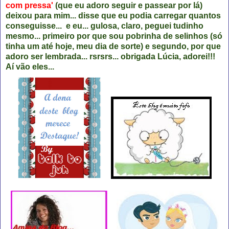
com pressa'
(que eu adoro seguir e passear por lá)
deixou para mim... disse que eu podia carregar quantos
conseguisse... e eu... gulosa, claro, peguei tudinho
mesmo... primeiro por que sou pobrinha de selinhos (só
tinha um até hoje, meu dia de sorte) e segundo, por que
adoro ser lembrada... rsrsrs... obrigada Lúcia, adorei!!!
Aí vão eles...