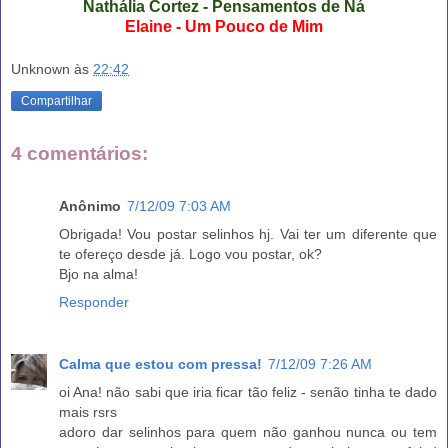
Nathália Cortez - Pensamentos de Ná
Elaine - Um Pouco de Mim
Unknown
às
22:42
Compartilhar
4 comentários:
Anônimo
7/12/09 7:03 AM
Obrigada! Vou postar selinhos hj. Vai ter um diferente que
te ofereço desde já. Logo vou postar, ok?
Bjo na alma!
Responder
Calma que estou com pressa!
7/12/09 7:26 AM
oi Ana! não sabi que iria ficar tão feliz - senão tinha te dado
mais rsrs
adoro dar selinhos para quem não ganhou nunca ou tem