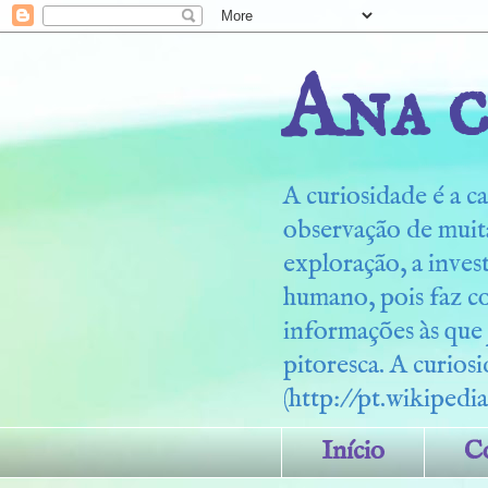
Ana c
A curiosidade é a ca
observação de muita
exploração, a inves
humano, pois faz c
informações às que
pitoresca. A curiosi
(http://pt.wikipedia
Início
C