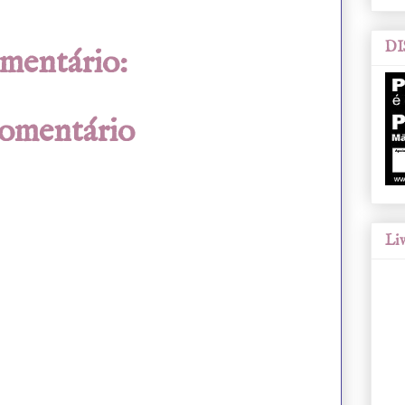
DI
mentário:
comentário
Liv