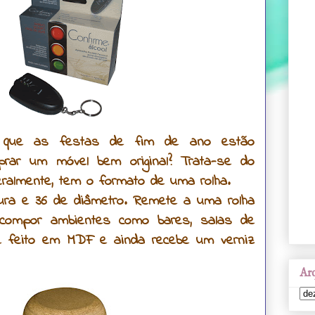
ar que as festas de fim de ano estão
prar um móvel bem original?
Trata-se do
teralmente, tem o formato de uma rolha.
ura e 36 de diâmetro. Remete a uma rolha
 compor ambientes
como bares, salas de
 é feito em MDF e ainda recebe um verniz
Arq