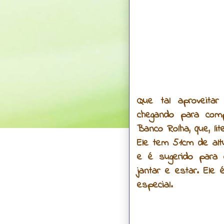
Que tal aproveit
chegando para com
Banco Rolha, que, li
Ele tem 51cm de alt
e é sugerido para
jantar e estar. Ele
especial.