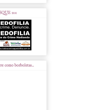
SQUE 100
re como borboletas...