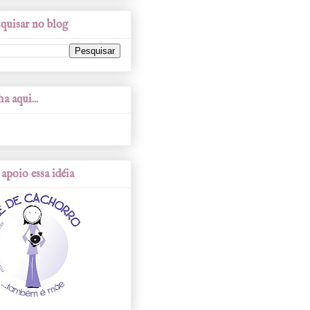
quisar no blog
a aqui...
apoio essa idéia