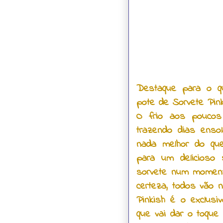
Destaque para o qu
pote de Sorvete Pin
O frio aos poucos
trazendo dias enso
nada melhor do que
para um delicioso 
sorvete num momento
certeza, todos vão n
Pinkish é o exclusi
que vai dar o toque