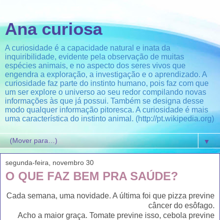
Ana curiosa
A curiosidade é a capacidade natural e inata da
inquiribilidade, evidente pela observação de muitas
espécies animais, e no aspecto dos seres vivos que
engendra a exploração, a investigação e o aprendizado. A
curiosidade faz parte do instinto humano, pois faz com que
um ser explore o universo ao seu redor compilando novas
informações às que já possui. Também se designa desse
modo qualquer informação pitoresca. A curiosidade é mais
uma característica do instinto animal. (http://pt.wikipedia.org)
▼
segunda-feira, novembro 30
O QUE FAZ BEM PRA SAÚDE?
Cada semana, uma novidade. A última foi que pizza previne
câncer do esôfago.
Acho a maior graça. Tomate previne isso, cebola previne