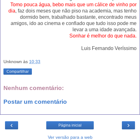
Tomo pouca água, bebo mais que um cálice de vinho por
dia
, faz dois meses que não piso na academia, mas tenho
dormido bem, trabalhado bastante, encontrado meus
amigos, ido ao cinema e confiado que tudo isso pode me
levar a uma idade avançada.
Sonhar é melhor do que nada.
Luis Fernando Veríssimo
Unknown
às
10:33
Compartilhar
Nenhum comentário:
Postar um comentário
‹
›
Página inicial
Ver versão para a web