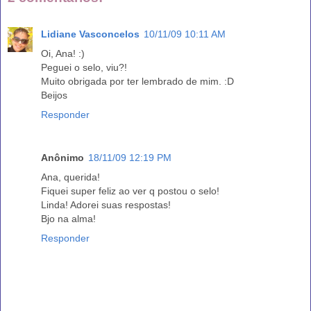
Lidiane Vasconcelos
10/11/09 10:11 AM
Oi, Ana! :)
Peguei o selo, viu?!
Muito obrigada por ter lembrado de mim. :D
Beijos
Responder
Anônimo
18/11/09 12:19 PM
Ana, querida!
Fiquei super feliz ao ver q postou o selo!
Linda! Adorei suas respostas!
Bjo na alma!
Responder