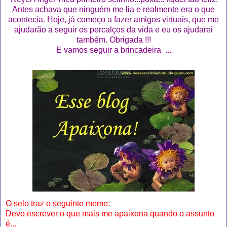
Antes achava que ninguém me lia e realmente era o que
acontecia. Hoje, já começo a fazer amigos virtuais, que me
ajudarão a seguir os percalços da vida e eu os ajudarei
também. Obrigada !!!
E vamos seguir a brincadeira ...
O selo traz o seguinte meme:
Devo escrever o que mais me apaixona quando o assunto
é...