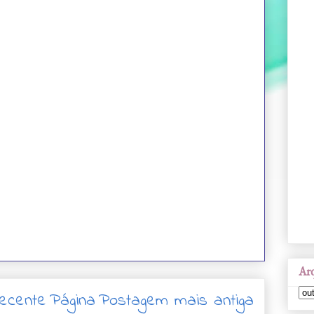
Arq
ecente
Página
Postagem mais antiga