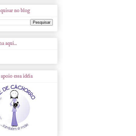
quisar no blog
a aqui...
apoio essa idéia