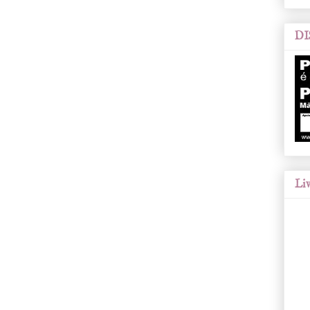
DI
Liv