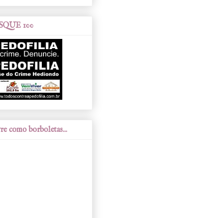
SQUE 100
re como borboletas...