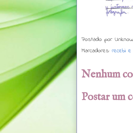
Postado por
Unkno
Marcadores:
recebi e
Nenhum co
Postar um 