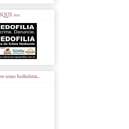
SQUE 100
re como borboletas...