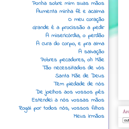
Ponha sobre mim suas mãos
Aumenta minha fé e acalma
O meu coração
Grande é a procissão a pedir
A misericórdia, o perdão
A cura do corpo, e pra alma
A salvação
Pobres pecadores, oh Mãe
Tão necessitados de vós
Santa Mãe de Deus
Tem piedade de nós
De joelhos aos vossos pés
Estendei a nós vossas mãos
Rogai por todos nós, vossos filhos
Arq
Meus irmãos