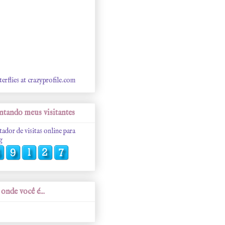
terflies at crazyprofile.com
tando meus visitantes
tador de visitas online para
g
onde você é...