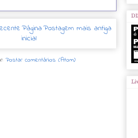
DI
ecente
Página
Postagem mais antiga
inicial
r:
Postar comentários (Atom)
Liv