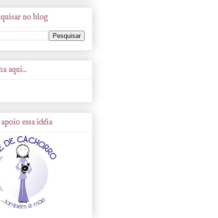
quisar no blog
a aqui...
apoio essa idéia