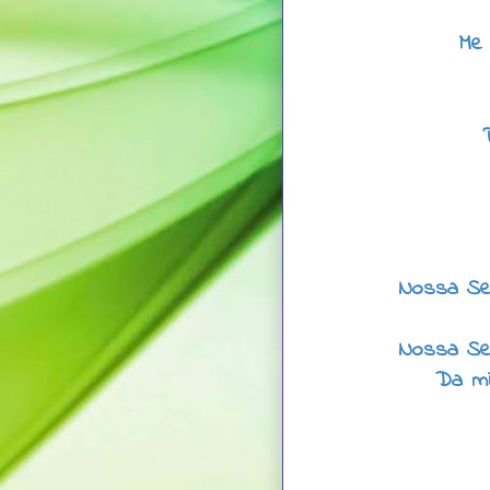
Me 
Nossa Se
Nossa Se
Da mi