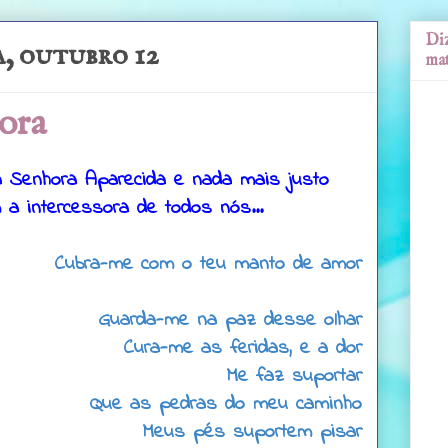
Diz
, outubro 12
mat
ora
 Senhora Aparecida e nada mais justo
 intercessora de todos nós...
Cubra-me com o teu manto de amor
Guarda-me na paz desse olhar
Cura-me as feridas, e a dor
Me faz suportar
Que as pedras do meu caminho
Meus pés suportem pisar