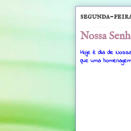
segunda-feira
Nossa Senh
Hoje é dia de Nossa
que uma homenagem a