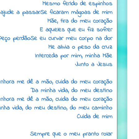
Mesmo ferido de espinhos
ajude a passarSe ficaram mágoas de mim
Mãe, tira do meu coração
E aqueles que eu fiz sofrer
Peço perdãoSe eu curvar meu corpo na dor
Me alivia o peso da cruz
Interceda por mim, minha Mãe
Junto a Jesus
nhora me dê a mão, cuida do meu coração
Da minha vida, do meu destino
nhora me dê a mão, cuida do meu coração
nha vida, do meu destino, do meu caminho
Cuida de mim
Sempre que o meu pranto rolar