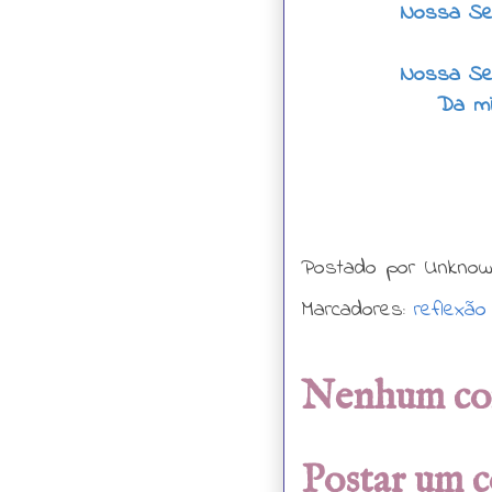
Nossa Se
Nossa Se
Da mi
Postado por
Unkno
Marcadores:
reflexão
Nenhum co
Postar um 