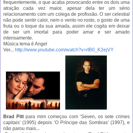
frequentemente, o que acaba provocando entre os dois uma
atração cada vez maior, apesar dela ter um sério
relacionamento com um colega de profissão. O ser celestial
não pode sentir calor, nem o vento no rosto, o gosto de uma
fruta ou o toque da sua amada, assim ele cogita em deixar
de ser um imortal para poder amar e ser amado
intensamente.
Música tema é Angel
Ver...
http://www.youtube.com/watch?v=rIB0_K2ejVY
Brad Pitt
para mim começou com ‘Seven, os sete crimes
capitais’ (1995) depois ‘O Príncipe das Sombras’ (1997), e
não parou mais...