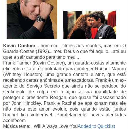
Kevin Costner
... hummm... filmes aos montes, mas em O
Guarda-Costas (1992)... meu Deus o que foi aquilo... até eu
queria sair cantando para ter o meu...
Frank Farmer (Kevin Costner), um guarda-costas altamente
eficiente e caro, é contratado para proteger Rachel Marron
(Whitney Houston), uma grande cantora e atriz, que está
recebendo cartas anônimas e ameaçadoras. Frank é um ex-
agente do Serviço Secreto que ainda não se perdoou do
sentimento de culpa em relação à sua inabilidade de
proteger o presidente Reagan, que quase foi assassinado
por John Hinckley. Frank e Rachel se apaixonam mas ele
não deixa este amor evoluir, pois quando estão juntos
Rachel fica vulnerável. Paralelamente, novos atentados
acontecem
Música tema: I Will Always Love You
Added to Quicklist