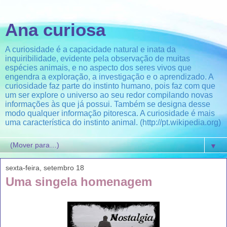
Ana curiosa
A curiosidade é a capacidade natural e inata da
inquiribilidade, evidente pela observação de muitas
espécies animais, e no aspecto dos seres vivos que
engendra a exploração, a investigação e o aprendizado. A
curiosidade faz parte do instinto humano, pois faz com que
um ser explore o universo ao seu redor compilando novas
informações às que já possui. Também se designa desse
modo qualquer informação pitoresca. A curiosidade é mais
uma característica do instinto animal. (http://pt.wikipedia.org)
▼
sexta-feira, setembro 18
Uma singela homenagem