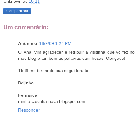
Unknown
às
10:21
Compartilhar
Um comentário:
Anônimo
18/9/09 1:24 PM
Oi Ana, vim agradecer e retribuir a visitinha que vc fez no
meu blog e também as palavras carinhosas. Ôbrigada!
Tb tô me tornando sua seguidora tá.
Beijinho,
Fernanda
minha-casinha-nova.blogspot.com
Responder