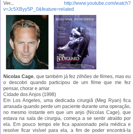
Ver...
http://www.youtube.com/watch?
v=Jc5XByy5P_0&feature=related
Nicolas Cage
, que também já fez zilhões de filmes, mas eu
o descobri quando participou de um filme que me fez
pensar, chorar e amar
Cidade dos Anjos (1998)
Em Los Angeles, uma dedicada cirurgiã (Meg Ryan) fica
arrasada quando perde um paciente durante uma operação,
no mesmo instante em que um anjo (Nicolas Cage), que
estava na sala de cirurgia, começa a se sentir atraído por
ela. Em pouco tempo ele fica apaixonado pela médica e
resolve ficar visível para ela, a fim de poder encontrá-la