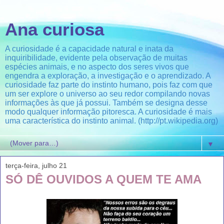
Ana curiosa
A curiosidade é a capacidade natural e inata da
inquiribilidade, evidente pela observação de muitas
espécies animais, e no aspecto dos seres vivos que
engendra a exploração, a investigação e o aprendizado. A
curiosidade faz parte do instinto humano, pois faz com que
um ser explore o universo ao seu redor compilando novas
informações às que já possui. Também se designa desse
modo qualquer informação pitoresca. A curiosidade é mais
uma característica do instinto animal. (http://pt.wikipedia.org)
▼
terça-feira, julho 21
SÓ DÊ OUVIDOS A QUEM TE AMA