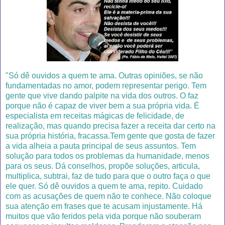
"Só dê ouvidos a quem te ama. Outras opiniões, se não
fundamentadas no amor, podem representar perigo. Tem
gente que vive dando palpite na vida dos outros. O faz
porque não é capaz de viver bem a sua própria vida. É
especialista em receitas mágicas de felicidade, de
realização, mas quando precisa fazer a receita dar certo na
sua própria história, fracassa.Tem gente que gosta de fazer
a vida alheia a pauta principal de seus assuntos. Tem
solução para todos os problemas da humanidade, menos
para os seus. Dá conselhos, propõe soluções, articula,
multiplica, subtrai, faz de tudo para que o outro faça o que
ele quer. Só dê ouvidos a quem te ama, repito. Cuidado
com as acusações de quem não te conhece. Não coloque
sua atenção em frases que te acusam injustamente. Há
muitos que vão feridos pela vida porque não souberam